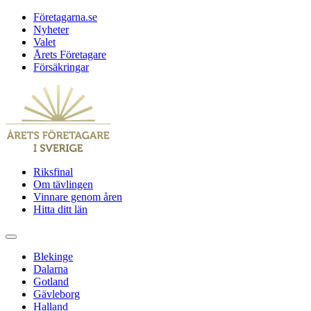
Företagarna.se
Nyheter
Valet
Årets Företagare
Försäkringar
Riksfinal
Om tävlingen
Vinnare genom åren
Hitta ditt län
Blekinge
Dalarna
Gotland
Gävleborg
Halland