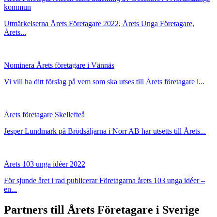
kommun
Utmärkelserna Årets Företagare 2022, Årets Unga Företagare,
Årets...
Nominera Årets företagare i Vännäs
Vi vill ha ditt förslag på vem som ska utses till Årets företagare i...
Årets företagare Skellefteå
Jesper Lundmark på Brödsäljarna i Norr AB har utsetts till Årets...
Årets 103 unga idéer 2022
För sjunde året i rad publicerar Företagarna årets 103 unga idéer –
en...
Partners till Årets Företagare i Sverige