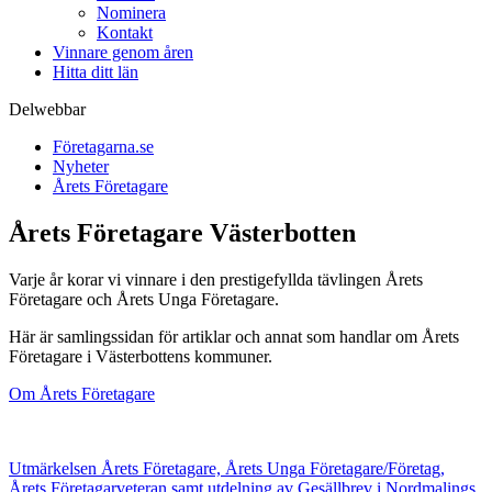
Nominera
Kontakt
Vinnare genom åren
Hitta ditt län
Delwebbar
Företagarna.se
Nyheter
Årets Företagare
Årets Företagare Västerbotten
Varje år korar vi vinnare i den prestigefyllda tävlingen Årets
Företagare och Årets Unga Företagare.
Här är samlingssidan för artiklar och annat som handlar om Årets
Företagare i Västerbottens kommuner.
Om Årets Företagare
Utmärkelsen Årets Företagare, Årets Unga Företagare/Företag,
Årets Företagarveteran samt utdelning av Gesällbrev i Nordmalings