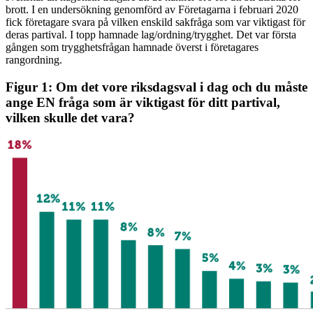
brott. I en undersökning genomförd av Företagarna i februari 2020
fick företagare svara på vilken enskild sakfråga som var viktigast för
deras partival. I topp hamnade lag/ordning/trygghet. Det var första
gången som trygghetsfrågan hamnade överst i företagares
rangordning.
Figur 1: Om det vore riksdagsval i dag och du måste
ange EN fråga som är viktigast för ditt partival,
vilken skulle det vara?