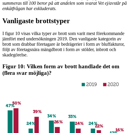
summeras till 100 beror på att andelen som svarat Vet ej/avstår på
enkätfrågan har exkluderats.
Vanligaste brottstyper
I figur 10 visas vilka typer av brott som varit mest förekommande
jämfört med undersökningen 2019. Den vanligaste kategorin av
brott som drabbar företagare är bedrägerier i form av bluffakturor,
följt av företagsnära mängdbrott i form av stölder, inbrott och
skadegörelse.
Figur 10: Vilken form av brott handlade det om
(flera svar möjliga)?