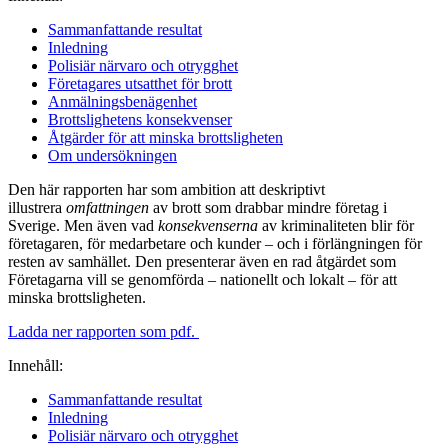
Sammanfattande resultat
Inledning
Polisiär närvaro och otrygghet
Företagares utsatthet för brott
Anmälningsbenägenhet
Brottslighetens konsekvenser
Åtgärder för att minska brottsligheten
Om undersökningen
Den här rapporten har som ambition att deskriptivt
illustrera
omfattningen
av brott som drabbar mindre företag i
Sverige. Men även vad
konsekvenserna
av kriminaliteten blir för
företagaren, för medarbetare och kunder – och i förlängningen för
resten av samhället. Den presenterar även en rad åtgärdet som
Företagarna vill se genomförda – nationellt och lokalt – för att
minska brottsligheten.
Ladda ner rapporten som pdf.
Innehåll:
Sammanfattande resultat
Inledning
Polisiär närvaro och otrygghet