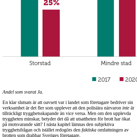
Andel som svarat Ja.
En klar slutsats är att oavsett var i landet som företagare bedriver sin
verksamhet är det fler som upplever att den polisiära närvaron
inte
är
tillräckligt trygghetsskapande än vice versa. Men om den upplevda
tryggheten minskar, betyder det då att utsattheten för brott har ökat
på motsvarande sätt? I nästa kapitel lämnas den subjektiva
trygghetsfrågan och istället redogörs den
faktiska
omfattningen av
brotten som drabbar Sveriges företagare.