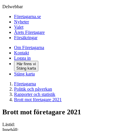
Delwebbar
Företagarna.se
Nyheter
Valet
Årets Företagare
Försäkringar
Om Företagarna
Kontakt
Logga in
Här finns vi
Stäng karta
Stäng karta
Företagarna
Politik och påverkan
Rapporter och statistik
Brott mot företagare 2021
Brott mot företagare 2021
Lästid:
Innehåll: