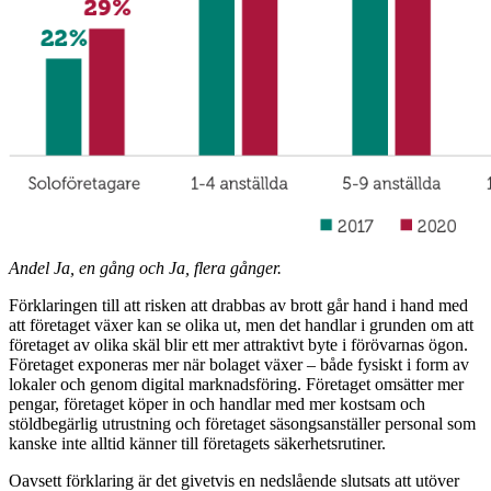
Andel Ja, en gång och Ja, flera gånger.
Förklaringen till att risken att drabbas av brott går hand i hand med
att företaget växer kan se olika ut, men det handlar i grunden om att
företaget av olika skäl blir ett mer attraktivt byte i förövarnas ögon.
Företaget exponeras mer när bolaget växer – både fysiskt i form av
lokaler och genom digital marknadsföring. Företaget omsätter mer
pengar, företaget köper in och handlar med mer kostsam och
stöldbegärlig utrustning och företaget säsongsanställer personal som
kanske inte alltid känner till företagets säkerhetsrutiner.
Oavsett förklaring är det givetvis en nedslående slutsats att utöver