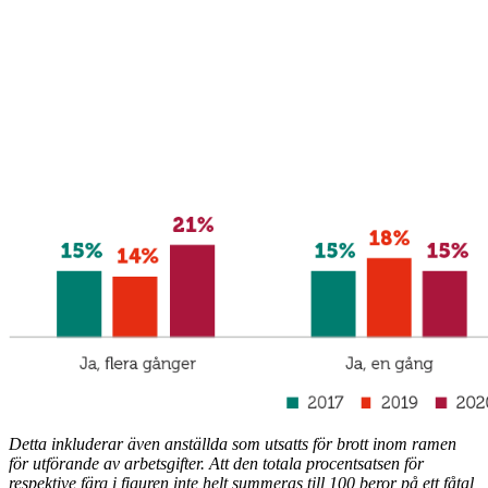
Detta inkluderar även anställda som utsatts för brott inom ramen
för utförande av arbetsgifter. Att den totala procentsatsen för
respektive färg i figuren inte helt summeras till 100 beror på ett fåtal