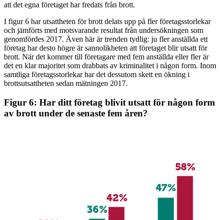
att det egna företaget har fredats från brott.
I figur 6 har utsattheten för brott delats upp på fler företagsstorlekar
och jämförts med motsvarande resultat från undersökningen som
genomfördes 2017. Även här är trenden tydlig: ju fler anställda ett
företag har desto högre är sannolikheten att företaget blir utsatt för
brott. När det kommer till företagare med fem anställda eller fler är
det en klar majoritet som drabbats av kriminalitet i någon form. Inom
samtliga företagsstorlekar har det dessutom skett en ökning i
brottsutsattheten sedan mätningen 2017.
Figur 6: Har ditt företag blivit utsatt för någon form
av brott under de senaste fem åren?