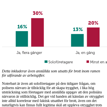
Detta inkluderar även anställda som utsatts för brott inom ramen
för utförande av arbetsgifter.
Noterbart är även att soloföretagare på den tidigare frågan, om
polisens närvaro är tillräcklig för att skapa trygghet, i lika hög
utsträckning som företagare med anställda uppgav att den polisiära
närvaron är otillräcklig. Det ger vid handen att känslan av otrygghet
inte alltid korrelerar med faktisk utsatthet för brott, även om det
naturligtvis kan finnas fullt legitima skäl att uppleva otrygghet trots