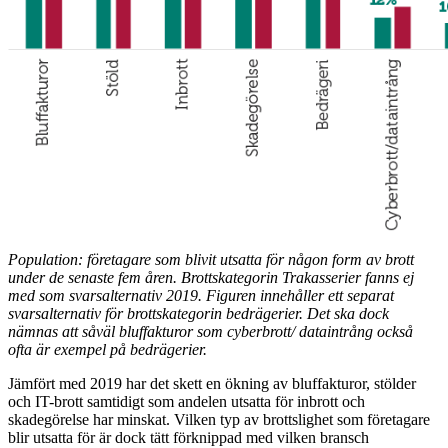
Population: företagare som blivit utsatta för någon form av brott
under de senaste fem åren. Brottskategorin Trakasserier fanns ej
med som svarsalternativ 2019. Figuren innehåller ett separat
svarsalternativ för brottskategorin bedrägerier. Det ska dock
nämnas att såväl bluffakturor som cyberbrott/ dataintrång också
ofta är exempel på bedrägerier.
Jämfört med 2019 har det skett en ökning av bluffakturor, stölder
och IT-brott samtidigt som andelen utsatta för inbrott och
skadegörelse har minskat. Vilken typ av brottslighet som företagare
blir utsatta för är dock tätt förknippad med vilken bransch