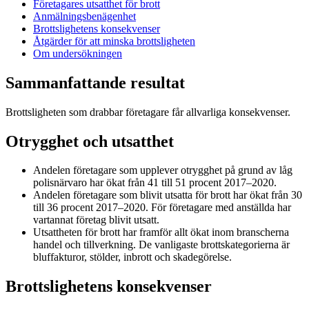
Företagares utsatthet för brott
Anmälningsbenägenhet
Brottslighetens konsekvenser
Åtgärder för att minska brottsligheten
Om undersökningen
Sammanfattande resultat
Brottsligheten som drabbar företagare får allvarliga konsekvenser.
Otrygghet och utsatthet
Andelen företagare som upplever otrygghet på grund av låg
polisnärvaro har ökat från 41 till 51 procent 2017–2020.
Andelen företagare som blivit utsatta för brott har ökat från 30
till 36 procent 2017–2020. För företagare med anställda har
vartannat företag blivit utsatt.
Utsattheten för brott har framför allt ökat inom branscherna
handel och tillverkning. De vanligaste brottskategorierna är
bluffakturor, stölder, inbrott och skadegörelse.
Brottslighetens konsekvenser