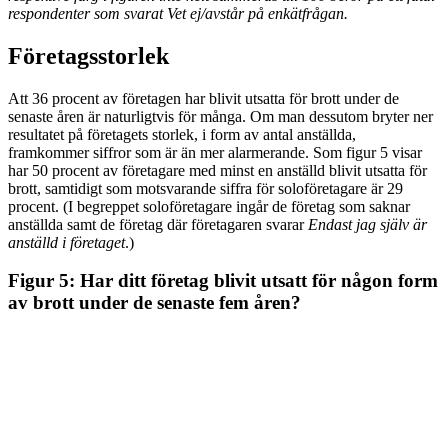
respondenter som svarat Vet ej/avstår på enkätfrågan.
Företagsstorlek
Att 36 procent av företagen har blivit utsatta för brott under de
senaste åren är naturligtvis för många. Om man dessutom bryter ner
resultatet på företagets storlek, i form av antal anställda,
framkommer siffror som är än mer alarmerande. Som figur 5 visar
har 50 procent av företagare med minst en anställd blivit utsatta för
brott, samtidigt som motsvarande siffra för soloföretagare är 29
procent. (I begreppet soloföretagare ingår de företag som saknar
anställda samt de företag där företagaren svarar
Endast jag själv är
anställd
i
företaget
.)
Figur 5: Har ditt företag blivit utsatt för någon form
av brott under de senaste fem åren?