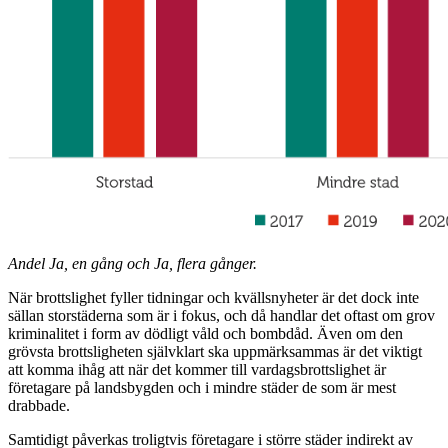
Andel Ja, en gång och Ja, flera gånger.
När brottslighet fyller tidningar och kvällsnyheter är det dock inte
sällan storstäderna som är i fokus, och då handlar det oftast om grov
kriminalitet i form av dödligt våld och bombdåd. Även om den
grövsta brottsligheten självklart ska uppmärksammas är det viktigt
att komma ihåg att när det kommer till vardagsbrottslighet är
företagare på landsbygden och i mindre städer de som är mest
drabbade.
Samtidigt påverkas troligtvis företagare i större städer indirekt av