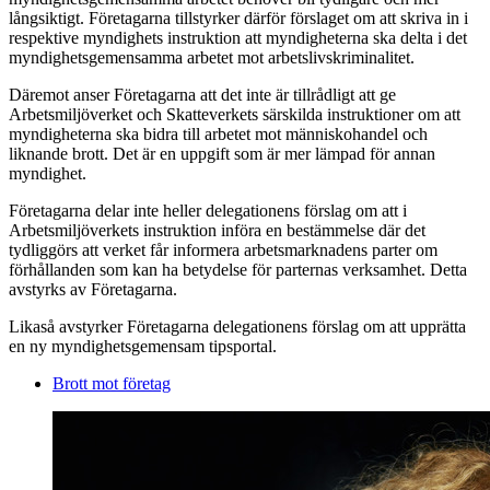
långsiktigt. Företagarna tillstyrker därför förslaget om att skriva in i
respektive myndighets instruktion att myndigheterna ska delta i det
myndighetsgemensamma arbetet mot arbetslivskriminalitet.
Däremot anser Företagarna att det inte är tillrådligt att ge
Arbetsmiljöverket och Skatteverkets särskilda instruktioner om att
myndigheterna ska bidra till arbetet mot människohandel och
liknande brott. Det är en uppgift som är mer lämpad för annan
myndighet.
Företagarna delar inte heller delegationens förslag om att i
Arbetsmiljöverkets instruktion införa en bestämmelse där det
tydliggörs att verket får informera arbetsmarknadens parter om
förhållanden som kan ha betydelse för parternas verksamhet. Detta
avstyrks av Företagarna.
Likaså avstyrker Företagarna delegationens förslag om att upprätta
en ny myndighetsgemensam tipsportal.
Brott mot företag