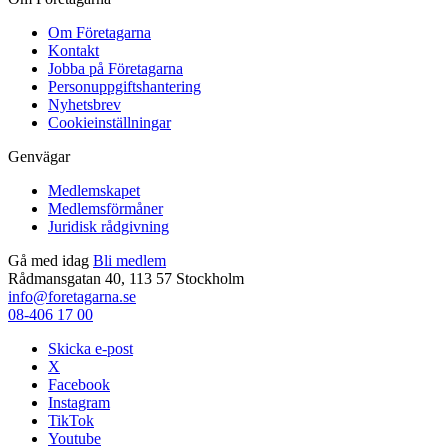
Om Företagarna
Kontakt
Jobba på Företagarna
Personuppgiftshantering
Nyhetsbrev
Cookieinställningar
Genvägar
Medlemskapet
Medlemsförmåner
Juridisk rådgivning
Gå med idag
Bli medlem
Rådmansgatan 40, 113 57 Stockholm
info@foretagarna.se
08-406 17 00
Skicka e-post
X
Facebook
Instagram
TikTok
Youtube