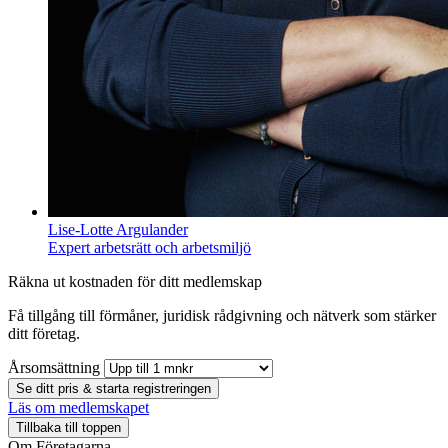
Lise-Lotte Argulander
Expert arbetsrätt och arbetsmiljö
Räkna ut kostnaden för ditt medlemskap
Få tillgång till förmåner, juridisk rådgivning och nätverk som stärker
ditt företag.
Årsomsättning
Se ditt pris & starta registreringen
Läs om medlemskapet
Tillbaka till toppen
Om Företagarna