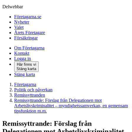
Delwebbar
Företagarna.se
Nyheter
Valet
Årets Företagare
Försäkringar
Om Företagarna
Kontakt
Logga in
Här finns vi
Stäng karta
Stäng karta
Företagarna
Politik och påverkan
Remissyttranden
Remissyttrande: Förslag från Delegationen mot
Arbetslivskriminalitet – myndighetssamverkan, en gemensam
tipsfunktion m.m.
Remissyttrande: Förslag från
Delegationen mot Arbetslivskriminalitet –