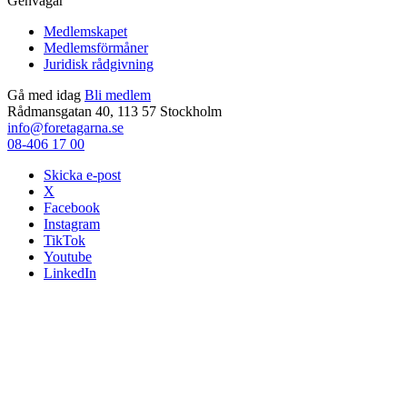
Genvägar
Medlemskapet
Medlemsförmåner
Juridisk rådgivning
Gå med idag
Bli medlem
Rådmansgatan 40, 113 57 Stockholm
info@foretagarna.se
08-406 17 00
Skicka e-post
X
Facebook
Instagram
TikTok
Youtube
LinkedIn