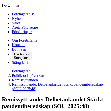
Delwebbar
Företagarna.se
Nyheter
Valet
Årets Företagare
Försäkringar
Om Företagarna
Kontakt
Logga in
Här finns vi
Stäng karta
Stäng karta
Företagarna
Politik och påverkan
Remissyttranden
Remissyttrande: Delbetänkandet Stärkt pandemiberedskap
(SOU 2025:48)
Remissyttrande: Delbetänkandet Stärkt
pandemiberedskap (SOU 2025:48)