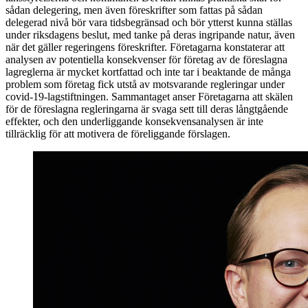
sådan delegering, men även föreskrifter som fattas på sådan
delegerad nivå bör vara tidsbegränsad och bör ytterst kunna ställas
under riksdagens beslut, med tanke på deras ingripande natur, även
när det gäller regeringens föreskrifter. Företagarna konstaterar att
analysen av potentiella konsekvenser för företag av de föreslagna
lagreglerna är mycket kortfattad och inte tar i beaktande de många
problem som företag fick utstå av motsvarande regleringar under
covid-19-lagstiftningen. Sammantaget anser Företagarna att skälen
för de föreslagna regleringarna är svaga sett till deras långtgående
effekter, och den underliggande konsekvensanalysen är inte
tillräcklig för att motivera de föreliggande förslagen.