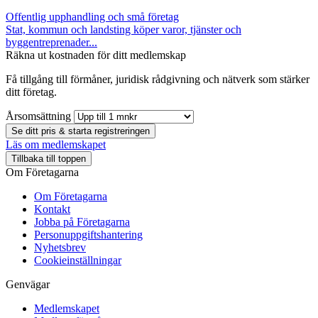
Offentlig upphandling och små företag
Stat, kommun och landsting köper varor, tjänster och
byggentreprenader...
Räkna ut kostnaden för ditt medlemskap
Få tillgång till förmåner, juridisk rådgivning och nätverk som stärker
ditt företag.
Årsomsättning
Se ditt pris & starta registreringen
Läs om medlemskapet
Tillbaka till toppen
Om Företagarna
Om Företagarna
Kontakt
Jobba på Företagarna
Personuppgiftshantering
Nyhetsbrev
Cookieinställningar
Genvägar
Medlemskapet