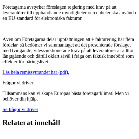
Företagarna avstyrker föreslagen reglering med krav på att
leverantörer till upphandlande myndigheter och enheter ska använda
en EU-standard för elektroniska fakturor.
Även om Företagarna delar uppfattningen att e-fakturering har flera
fördelar, så bedömer vi sammantaget att det presenterade förslaget
med tvingande, vitessanktionerade krav på att leverantörer är alltför
långtgående och därtill oklart såväl i fråga om faktisk innebörd som
effekter för näringslivet.
Läs hela remissyttrandet här (pdf).
Frågor vi driver
Tillsammans kan vi skapa Europas bästa företagarklimat! Men vi
behöver din hjälp.
Se frågor vi driver
Relaterat innehåll