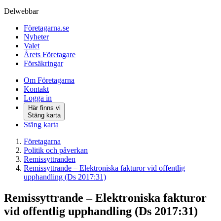
Delwebbar
Företagarna.se
Nyheter
Valet
Årets Företagare
Försäkringar
Om Företagarna
Kontakt
Logga in
Här finns vi
Stäng karta
Stäng karta
Företagarna
Politik och påverkan
Remissyttranden
Remissyttrande – Elektroniska fakturor vid offentlig
upphandling (Ds 2017:31)
Remissyttrande – Elektroniska fakturor
vid offentlig upphandling (Ds 2017:31)