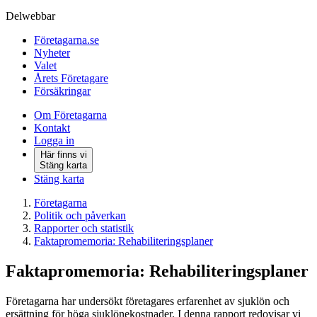
Delwebbar
Företagarna.se
Nyheter
Valet
Årets Företagare
Försäkringar
Om Företagarna
Kontakt
Logga in
Här finns vi
Stäng karta
Stäng karta
Företagarna
Politik och påverkan
Rapporter och statistik
Faktapromemoria: Rehabiliteringsplaner
Faktapromemoria: Rehabiliteringsplaner
Företagarna har undersökt företagares erfarenhet av sjuklön och
ersättning för höga sjuklönekostnader. I denna rapport redovisar vi