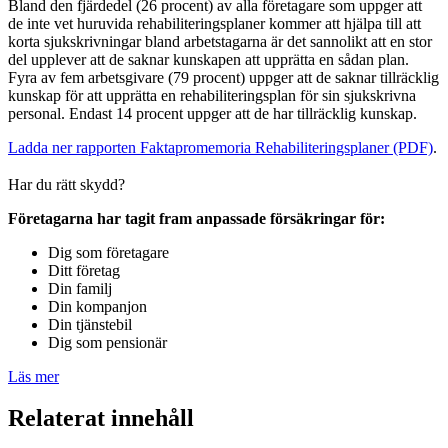
Bland den fjärdedel (26 procent) av alla företagare som uppger att
de inte vet huruvida rehabiliteringsplaner kommer att hjälpa till att
korta sjukskrivningar bland arbetstagarna är det sannolikt att en stor
del upplever att de saknar kunskapen att upprätta en sådan plan.
Fyra av fem arbetsgivare (79 procent) uppger att de saknar tillräcklig
kunskap för att upprätta en rehabiliteringsplan för sin sjukskrivna
personal. Endast 14 procent uppger att de har tillräcklig kunskap.
Ladda ner rapporten Faktapromemoria Rehabiliteringsplaner (PDF)
.
Har du rätt skydd?
Företagarna har tagit fram anpassade försäkringar för:
Dig som företagare
Ditt företag
Din familj
Din kompanjon
Din tjänstebil
Dig som pensionär
Läs mer
Relaterat innehåll