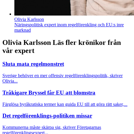
Olivia Karlsson
Näringspolitisk expert inom regelförenkling och EU:s inre
marknad
Olivia Karlsson
Läs fler krönikor från
vår expert
Sluta mata regelmonstret
Sverige behöver en mer offensiv regelförenklingspolitik, skriver
Olivia...
Tråkigare Bryssel får EU att blomstra
Färglösa byråkratiska termer kan guida EU till att göra rätt saker,...
Det regelförenklings-politiken missar
Kommunerna måste skärpa sig, skriver Företagarnas
regelförenklingsexpert...