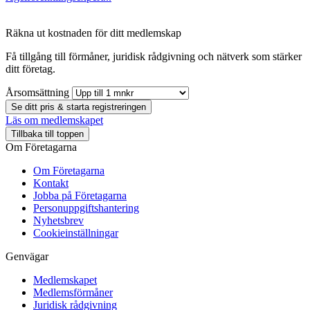
Räkna ut kostnaden för ditt medlemskap
Få tillgång till förmåner, juridisk rådgivning och nätverk som stärker
ditt företag.
Årsomsättning
Se ditt pris & starta registreringen
Läs om medlemskapet
Tillbaka till toppen
Om Företagarna
Om Företagarna
Kontakt
Jobba på Företagarna
Personuppgiftshantering
Nyhetsbrev
Cookieinställningar
Genvägar
Medlemskapet
Medlemsförmåner
Juridisk rådgivning