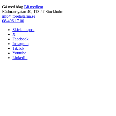
Gå med idag
Bli medlem
Rådmansgatan 40, 113 57 Stockholm
info@foretagarna.se
08-406 17 00
Skicka e-post
X
Facebook
Instagram
TikTok
Youtube
LinkedIn