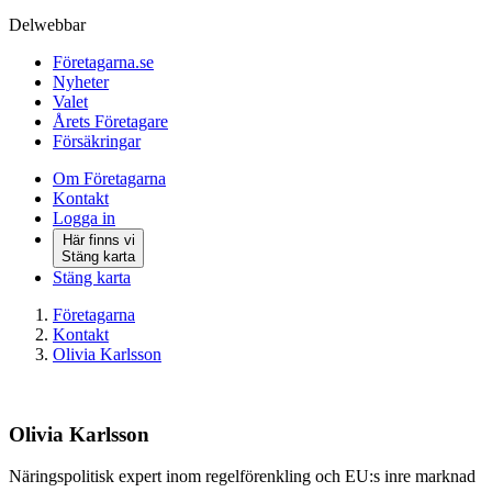
Delwebbar
Företagarna.se
Nyheter
Valet
Årets Företagare
Försäkringar
Om Företagarna
Kontakt
Logga in
Här finns vi
Stäng karta
Stäng karta
Företagarna
Kontakt
Olivia Karlsson
Olivia Karlsson
Näringspolitisk expert inom regelförenkling och EU:s inre marknad