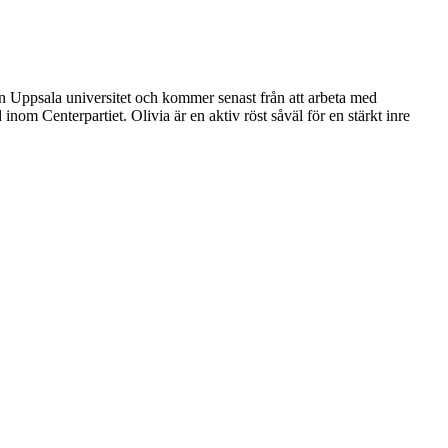
n Uppsala universitet och kommer senast från att arbeta med
nom Centerpartiet. Olivia är en aktiv röst såväl för en stärkt inre