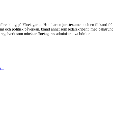
förenkling på Företagarna. Hon har en juristexamen och en fil.kand frå
ing och politisk påverkan, bland annat som ledarskribent, med bakgrund i
regelverk som minskar företagares administrativa bördor.
...