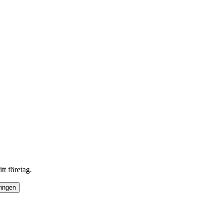
tt företag.
ringen