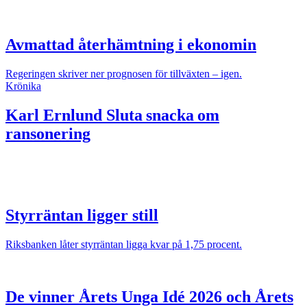
Avmattad återhämtning i ekonomin
Regeringen skriver ner prognosen för tillväxten – igen.
Krönika
Karl Ernlund
Sluta snacka om
ransonering
Styrräntan ligger still
Riksbanken låter styrräntan ligga kvar på 1,75 procent.
De vinner Årets Unga Idé 2026 och Årets