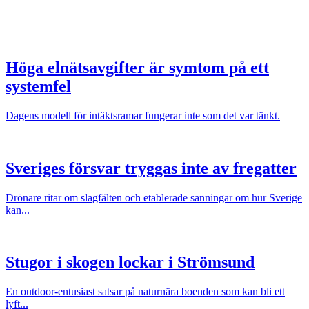
Höga elnätsavgifter är symtom på ett
systemfel
Dagens modell för intäktsramar fungerar inte som det var tänkt.
Sveriges försvar tryggas inte av fregatter
Drönare ritar om slagfälten och etablerade sanningar om hur Sverige
kan...
Stugor i skogen lockar i Strömsund
En outdoor-entusiast satsar på naturnära boenden som kan bli ett
lyft...