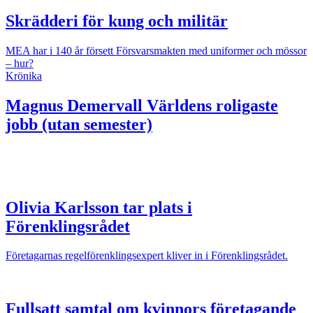
Skrädderi för kung och militär
MEA har i 140 år försett Försvarsmakten med uniformer och mössor
– hur?
Krönika
Magnus Demervall
Världens roligaste
jobb (utan semester)
Olivia Karlsson tar plats i
Förenklingsrådet
Företagarnas regelförenklingsexpert kliver in i Förenklingsrådet.
Fullsatt samtal om kvinnors företagande