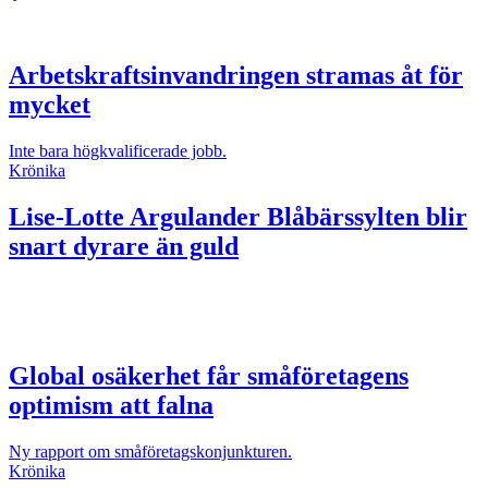
Arbetskraftsinvandringen stramas åt för
mycket
Inte bara högkvalificerade jobb.
Krönika
Lise-Lotte Argulander
Blåbärssylten blir
snart dyrare än guld
Global osäkerhet får småföretagens
optimism att falna
Ny rapport om småföretagskonjunkturen.
Krönika