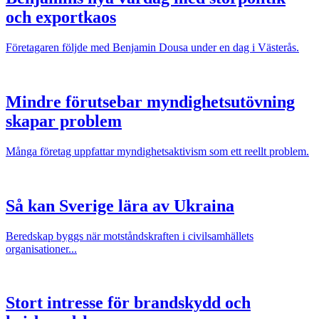
och exportkaos
Företagaren följde med Benjamin Dousa under en dag i Västerås.
Mindre förutsebar myndighetsutövning
skapar problem
Många företag uppfattar myndighetsaktivism som ett reellt problem.
Så kan Sverige lära av Ukraina
Beredskap byggs när motståndskraften i civilsamhällets
organisationer...
Stort intresse för brandskydd och