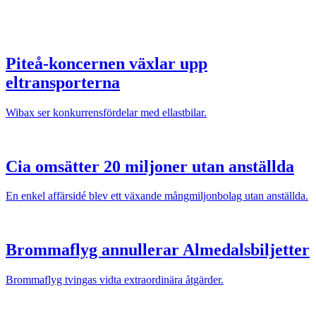
Piteå-koncernen växlar upp
eltransporterna
Wibax ser konkurrensfördelar med ellastbilar.
Cia omsätter 20 miljoner utan anställda
En enkel affärsidé blev ett växande mångmiljonbolag utan anställda.
Brommaflyg annullerar Almedalsbiljetter
Brommaflyg tvingas vidta extraordinära åtgärder.