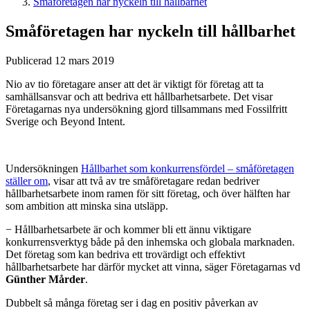
Småföretagen har nyckeln till hållbarhet
Småföretagen har nyckeln till hållbarhet
Publicerad 12 mars 2019
Nio av tio företagare anser att det är viktigt för företag att ta
samhällsansvar och att bedriva ett hållbarhetsarbete. Det visar
Företagarnas nya undersökning gjord tillsammans med Fossilfritt
Sverige och Beyond Intent.
Undersökningen
Hållbarhet som konkurrensfördel – småföretagen
ställer om
, visar att två av tre småföretagare redan bedriver
hållbarhetsarbete inom ramen för sitt företag, och över hälften har
som ambition att minska sina utsläpp.
− Hållbarhetsarbete är och kommer bli ett ännu viktigare
konkurrensverktyg både på den inhemska och globala marknaden.
Det företag som kan bedriva ett trovärdigt och effektivt
hållbarhetsarbete har därför mycket att vinna, säger Företagarnas vd
Günther Mårder
.
Dubbelt så många företag ser i dag en positiv påverkan av