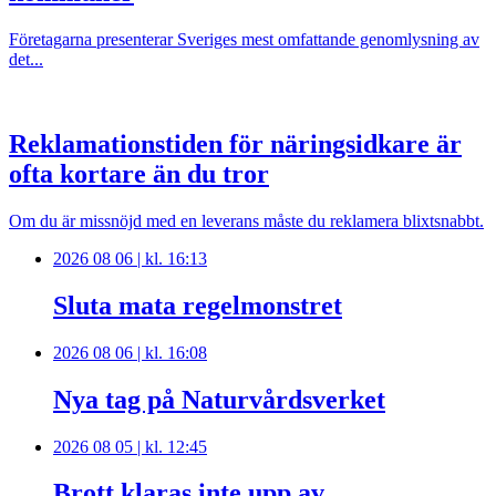
Företagarna presenterar Sveriges mest omfattande genomlysning av
det...
Reklamationstiden för näringsidkare är
ofta kortare än du tror
Om du är missnöjd med en leverans måste du reklamera blixtsnabbt.
2026 08 06 | kl. 16:13
Sluta mata regelmonstret
2026 08 06 | kl. 16:08
Nya tag på Naturvårdsverket
2026 08 05 | kl. 12:45
Brott klaras inte upp av