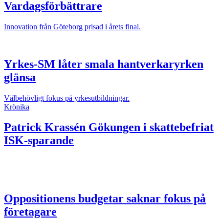
Vardagsförbättrare
Innovation från Göteborg prisad i årets final.
Yrkes-SM låter smala hantverkaryrken
glänsa
Välbehövligt fokus på yrkesutbildningar.
Krönika
Patrick Krassén
Gökungen i skattebefriat
ISK-sparande
Oppositionens budgetar saknar fokus på
företagare