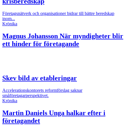
krisberedskap
Företagsnätverk och organisationer bidrar till bättre beredskap
inom...
Krönika
Magnus Johansson
När myndigheter blir
ett hinder för företagande
Skev bild av etableringar
Accelerationskontorets reformförslag saknar
småföretagarperspektivet.
Krönika
Martin Daniels
Unga halkar efter i
företagandet