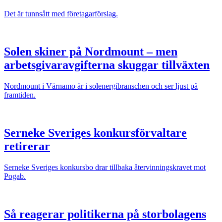
Det är tunnsått med företagarförslag.
Solen skiner på Nordmount – men
arbetsgivaravgifterna skuggar tillväxten
Nordmount i Värnamo är i solenergibranschen och ser ljust på
framtiden.
Serneke Sveriges konkursförvaltare
retirerar
Serneke Sveriges konkursbo drar tillbaka återvinningskravet mot
Pogab.
Så reagerar politikerna på storbolagens