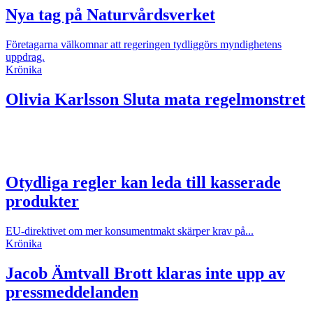
Nya tag på Naturvårdsverket
Företagarna välkomnar att regeringen tydliggörs myndighetens
uppdrag.
Krönika
Olivia Karlsson
Sluta mata regelmonstret
Otydliga regler kan leda till kasserade
produkter
EU-direktivet om mer konsumentmakt skärper krav på...
Krönika
Jacob Ämtvall
Brott klaras inte upp av
pressmeddelanden