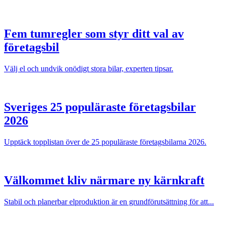
Fem tumregler som styr ditt val av
företagsbil
Välj el och undvik onödigt stora bilar, experten tipsar.
Sveriges 25 populäraste företagsbilar
2026
Upptäck topplistan över de 25 populäraste företagsbilarna 2026.
Välkommet kliv närmare ny kärnkraft
Stabil och planerbar elproduktion är en grundförutsättning för att...