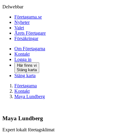
Delwebbar
Företagarna.se
Nyheter
Valet
Årets Företagare
Försäkringar
Om Företagarna
Kontakt
Logga in
Här finns vi
Stäng karta
Stäng karta
Företagarna
Kontakt
Maya Lundberg
Maya Lundberg
Expert lokalt företagsklimat