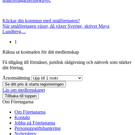
småföretagarperspektivet.
Klickar din kommun med småföretagen?
När småföretagen växer, då växer Sverige, skriver Maya
Lundberg,...
1
Räkna ut kostnaden för ditt medlemskap
Få tillgång till förmåner, juridisk rådgivning och nätverk som stärker
ditt företag.
Årsomsättning
Se ditt pris & starta registreringen
Läs om medlemskapet
Tillbaka till toppen
Om Företagarna
Om Företagarna
Kontakt
Jobba på Företagarna
Personuppgiftshantering
Nyhetsbrev