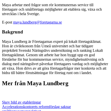
Maya arbetar med frågor som rör kommunernas service till
företagare och småföretags möjligheter att etablera sig, växa och
utvecklas i hela Sverige.
E-post
maya.lundberg@foretagarna.se
Bakgrund
Maya Lundberg är Företagarnas expert på lokalt företagsklimat.
Hon är civilekonom från Umeå universitet och har tidigare
projektlett Svenskt Näringslivs undersökning och ranking Lokalt
företagsklimat. Genom sitt arbete har hon byggt upp en god
förståelse för hur kommunernas service, myndighetsutövning och
dialog med näringslivet påverkar företagares vardag och möjligheter
att växa. Hon drivs av att göra företagarfrågor mer konkreta och att
bidra till bättre förutsättningar för företag runt om i landet.
Mer från Maya Lundberg
Skev bild av etableringar
Accelerationskontorets reformförslag saknar