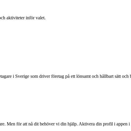
h aktiviteter inför valet.
re i Sverige som driver företag på ett lönsamt och hållbart sätt och bi
re. Men för att nå dit behöver vi din hjälp. Aktivera din profil i appen i