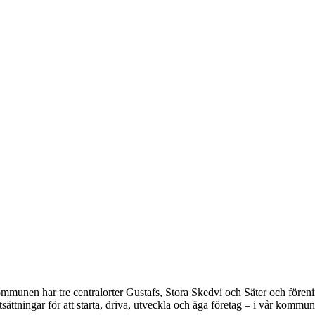
mmunen har tre centralorter Gustafs, Stora Skedvi och Säter och förenin
sättningar för att starta, driva, utveckla och äga företag – i vår kommun