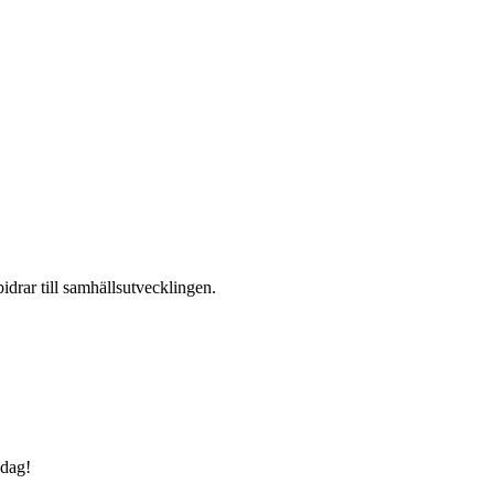
drar till samhällsutvecklingen.
 dag!