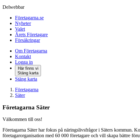
Delwebbar
Företagarna.se
Nyheter
Valet
Årets Företagare
Försäkringar
Om Företagarna
Kontakt
Logga in
Här finns vi
Stäng karta
Stäng karta
Företagarna
Säter
Företagarna Säter
Välkommen till oss!
Företagarna Säter har fokus på näringslivsfrågor i Säters kommun. Ko
företagarorganisation med 60 000 företagare och vill skapa bättre förut