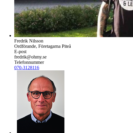
Fredrik Nilsson
Ordförande, Företagarna Piteå
E-post
fredrik@ohmy.se
Telefonnummer
070-3128116