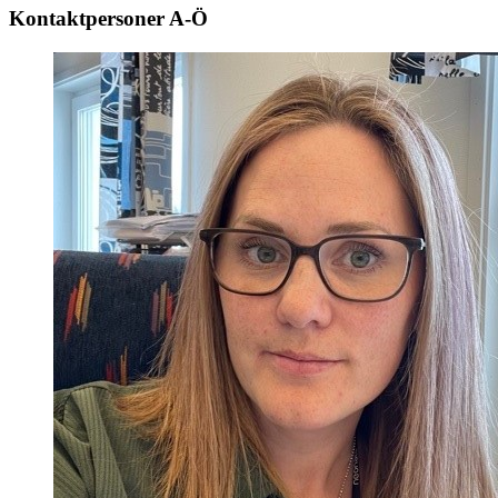
Kontaktpersoner A-Ö