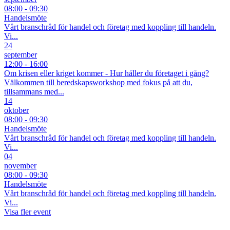
08:00 - 09:30
Handelsmöte
Vårt branschråd för handel och företag med koppling till handeln.
Vi...
24
september
12:00 - 16:00
Om krisen eller kriget kommer - Hur håller du företaget i gång?
Välkommen till beredskapsworkshop med fokus på att du,
tillsammans med...
14
oktober
08:00 - 09:30
Handelsmöte
Vårt branschråd för handel och företag med koppling till handeln.
Vi...
04
november
08:00 - 09:30
Handelsmöte
Vårt branschråd för handel och företag med koppling till handeln.
Vi...
Visa fler event