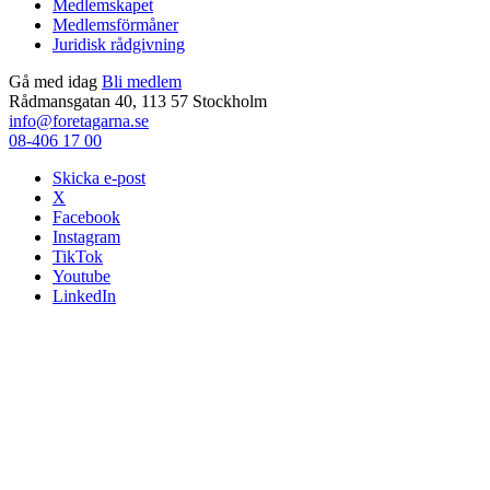
Medlemskapet
Medlemsförmåner
Juridisk rådgivning
Gå med idag
Bli medlem
Rådmansgatan 40, 113 57 Stockholm
info@foretagarna.se
08-406 17 00
Skicka e-post
X
Facebook
Instagram
TikTok
Youtube
LinkedIn