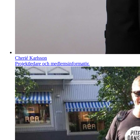
Cherié Karlsson
Projektledare och medlemsinformatör.