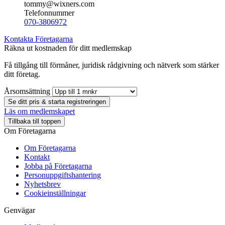
tommy@wixners.com
Telefonnummer
070-3806972
Kontakta Företagarna
Räkna ut kostnaden för ditt medlemskap
Få tillgång till förmåner, juridisk rådgivning och nätverk som stärker
ditt företag.
Årsomsättning
Se ditt pris & starta registreringen
Läs om medlemskapet
Tillbaka till toppen
Om Företagarna
Om Företagarna
Kontakt
Jobba på Företagarna
Personuppgiftshantering
Nyhetsbrev
Cookieinställningar
Genvägar