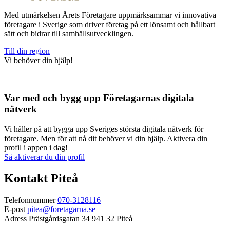
Med utmärkelsen Årets Företagare uppmärksammar vi innovativa
företagare i Sverige som driver företag på ett lönsamt och hållbart
sätt och bidrar till samhällsutvecklingen.
Till din region
Vi behöver din hjälp!
Var med och bygg upp Företagarnas digitala
nätverk
Vi håller på att bygga upp Sveriges största digitala nätverk för
företagare. Men för att nå dit behöver vi din hjälp. Aktivera din
profil i appen i dag!
Så aktiverar du din profil
Kontakt Piteå
Telefonnummer
070-3128116
E-post
pitea@foretagarna.se
Adress
Prästgårdsgatan 34 941 32 Piteå