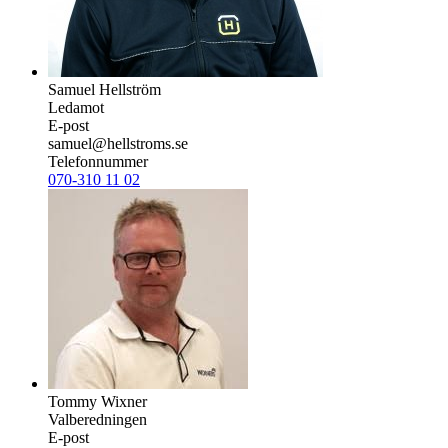
Samuel Hellström
Ledamot
E-post
samuel@hellstroms.se
Telefonnummer
070-310 11 02
Tommy Wixner
Valberedningen
E-post