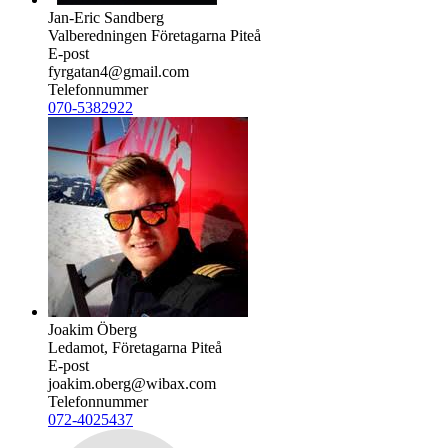
Jan-Eric Sandberg
Valberedningen Företagarna Piteå
E-post
fyrgatan4@gmail.com
Telefonnummer
070-5382922
Joakim Öberg
Ledamot, Företagarna Piteå
E-post
joakim.oberg@wibax.com
Telefonnummer
072-4025437