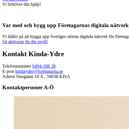
Vi behöver din hjälp!
Var med och bygg upp Företagarnas digitala nätverk
Vi håller på att bygga upp Sveriges största digitala nätverk för företaga
Så aktiverar du din profil
Kontakt Kinda-Ydre
Telefonnummer
0494-108 28
E-post
kindaydre@foretagarna.se
Adress
Storgatan 10 A , 59038 KISA
Kontaktpersoner A-Ö