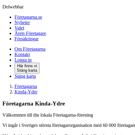
Delwebbar
Företagarna.se
Nyheter
Valet
Årets Företagare
Försäkringar
Om Företagarna
Kontakt
Logga in
Här finns vi
Stäng karta
Stäng karta
Företagarna
Kinda-Ydre
Företagarna Kinda-Ydre
Välkommen till din lokala Företagarna-förening
Vi ingår i Sveriges största företagarorganisation med 60 000 företagare 