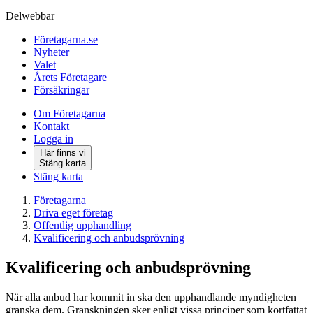
Delwebbar
Företagarna.se
Nyheter
Valet
Årets Företagare
Försäkringar
Om Företagarna
Kontakt
Logga in
Här finns vi
Stäng karta
Stäng karta
Företagarna
Driva eget företag
Offentlig upphandling
Kvalificering och anbudsprövning
Kvalificering och anbudsprövning
När alla anbud har kommit in ska den upphandlande myndigheten
granska dem. Granskningen sker enligt vissa principer som kortfattat