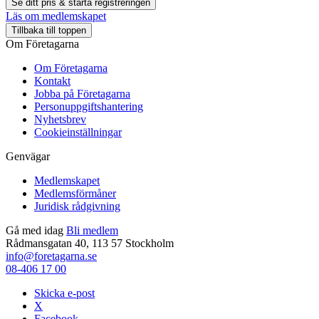
Se ditt pris & starta registreringen
Läs om medlemskapet
Tillbaka till toppen
Om Företagarna
Om Företagarna
Kontakt
Jobba på Företagarna
Personuppgiftshantering
Nyhetsbrev
Cookieinställningar
Genvägar
Medlemskapet
Medlemsförmåner
Juridisk rådgivning
Gå med idag
Bli medlem
Rådmansgatan 40, 113 57 Stockholm
info@foretagarna.se
08-406 17 00
Skicka e-post
X
Facebook