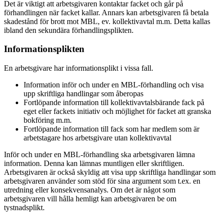
Det är viktigt att arbetsgivaren kontaktar facket och går på
förhandlingen när facket kallar. Annars kan arbetsgivaren få betala
skadestånd för brott mot MBL, ev. kollektivavtal m.m. Detta kallas
ibland den sekundära förhandlingsplikten.
Informationsplikten
En arbetsgivare har informationsplikt i vissa fall.
Information inför och under en MBL-förhandling och visa
upp skriftliga handlingar som åberopas
Fortlöpande information till kollektivavtalsbärande fack på
eget eller fackets initiativ och möjlighet för facket att granska
bokföring m.m.
Fortlöpande information till fack som har medlem som är
arbetstagare hos arbetsgivare utan kollektivavtal
Inför och under en MBL-förhandling ska arbetsgivaren lämna
information. Denna kan lämnas muntligen eller skriftligen.
Arbetsgivaren är också skyldig att visa upp skriftliga handlingar som
arbetsgivaren använder som stöd för sina argument som t.ex. en
utredning eller konsekvensanalys. Om det är något som
arbetsgivaren vill hålla hemligt kan arbetsgivaren be om
tystnadsplikt.