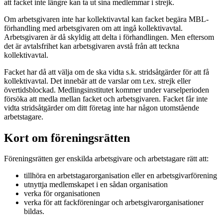
att facket inte längre kan ta ut sina medlemmar i strejk.
Om arbetsgivaren inte har kollektivavtal kan facket begära MBL-
förhandling med arbetsgivaren om att ingå kollektivavtal.
Arbetsgivaren är då skyldig att delta i förhandlingen. Men eftersom
det är avtalsfrihet kan arbetsgivaren avstå från att teckna
kollektivavtal.
Facket har då att välja om de ska vidta s.k. stridsåtgärder för att få
kollektivavtal. Det innebär att de varslar om t.ex. strejk eller
övertidsblockad. Medlingsinstitutet kommer under varselperioden
försöka att medla mellan facket och arbetsgivaren. Facket får inte
vidta stridsåtgärder om ditt företag inte har någon utomstående
arbetstagare.
Kort om föreningsrätten
Föreningsrätten ger enskilda arbetsgivare och arbetstagare rätt att:
tillhöra en arbetstagarorganisation eller en arbetsgivarförening
utnyttja medlemskapet i en sådan organisation
verka för organisationen
verka för att fackföreningar och arbetsgivarorganisationer
bildas.