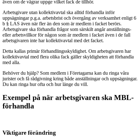
även om de vägrar uppge vilket fack de tillhör.
Arbetsgivare utan kollektivavtal ska alltid förhandla inför
uppsägningar p.g.a. arbetsbrist och övergång av verksamhet enligt 6
b § LAS även när fler än den som är medlem i facket berörs.
Arbetsgivare ska förhandla frågor som särskilt angår anställnings-
eller arbetsvillkor för någon som är medlem i facket även i de fall
arbetsgivaren inte har kollektivavtal med det facket.
Detta kallas primär förhandlingsskyldighet. Om arbetsgivaren har
kollektivavtal med flera olika fack gäller skyldigheten att förhandla
med alla.
Behöver du hjälp? Som medlem i Företagarna kan du ringa våra
jurister och få rådgivning kring både anställningar och uppsägningar.
Du kan ringa hur ofta och hur länge du vill.
Exempel på när arbetsgivaren ska MBL-
förhandla
Viktigare förändring