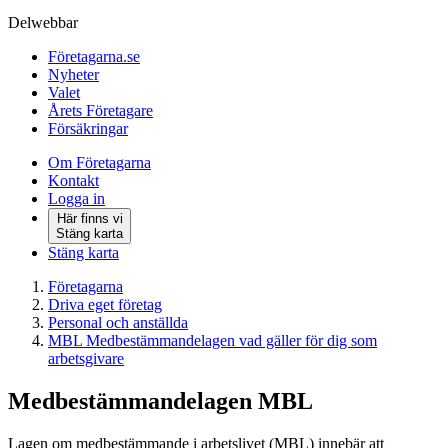
Delwebbar
Företagarna.se
Nyheter
Valet
Årets Företagare
Försäkringar
Om Företagarna
Kontakt
Logga in
Här finns vi
Stäng karta
Stäng karta
Företagarna
Driva eget företag
Personal och anställda
MBL Medbestämmandelagen vad gäller för dig som
arbetsgivare
Medbestämmandelagen MBL
Lagen om medbestämmande i arbetslivet (MBL) innebär att