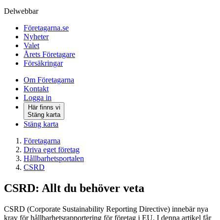
Delwebbar
Företagarna.se
Nyheter
Valet
Årets Företagare
Försäkringar
Om Företagarna
Kontakt
Logga in
Här finns vi
Stäng karta
Stäng karta
Företagarna
Driva eget företag
Hållbarhetsportalen
CSRD
CSRD: Allt du behöver veta
CSRD (Corporate Sustainability Reporting Directive) innebär nya
krav för hållbarhetsrapportering för företag i EU. I denna artikel får