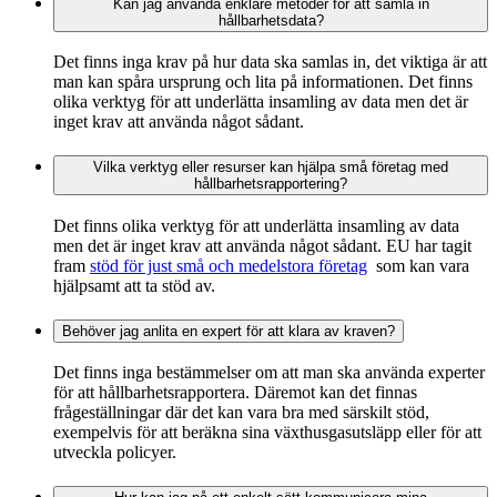
Kan jag använda enklare metoder för att samla in
hållbarhetsdata?
Det finns inga krav på hur data ska samlas in, det viktiga är att
man kan spåra ursprung och lita på informationen. Det finns
olika verktyg för att underlätta insamling av data men det är
inget krav att använda något sådant.
Vilka verktyg eller resurser kan hjälpa små företag med
hållbarhetsrapportering?
Det finns olika verktyg för att underlätta insamling av data
men det är inget krav att använda något sådant. EU har tagit
fram
stöd för just små och medelstora företag
som kan vara
hjälpsamt att ta stöd av.
Behöver jag anlita en expert för att klara av kraven?
Det finns inga bestämmelser om att man ska använda experter
för att hållbarhetsrapportera. Däremot kan det finnas
frågeställningar där det kan vara bra med särskilt stöd,
exempelvis för att beräkna sina växthusgasutsläpp eller för att
utveckla policyer.