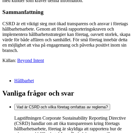
med kunder som kräver denna information.
Sammanfattning
CSRD är ett viktigt steg mot ökad transparens och ansvar i företags
hållbarhetsarbete. Genom att förstå rapporteringskraven och
implementera hållbarhetsstrategier kan företag, oavsett storlek, skapa
värde för både affären och samhället. För små företag innebär detta
en möjlighet att visa på engagemang och påverka positivt inom sin
bransch.
Källan:
Beyond Intent
Hållbarhet
Vanliga frågor och svar
Vad är CSRD och vilka företag omfattas av reglerna?
Lagstiftningen Corporate Sustainability Reporting Directive
(CSRD) handlar om att öka transparensen kring företags
hållbarhetsarbete, företag är skyldiga att rapportera hur de