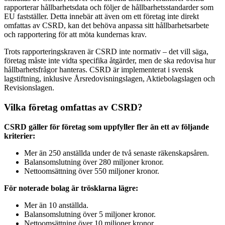
rapporterar hållbarhetsdata och följer de hållbarhetsstandarder som
EU fastställer. Detta innebär att även om ett företag inte direkt
omfattas av CSRD, kan det behöva anpassa sitt hållbarhetsarbete
och rapportering för att möta kundernas krav.
Trots rapporteringskraven är CSRD inte normativ – det vill säga,
företag måste inte vidta specifika åtgärder, men de ska redovisa hur
hållbarhetsfrågor hanteras. CSRD är implementerat i svensk
lagstiftning, inklusive Årsredovisningslagen, Aktiebolagslagen och
Revisionslagen.
Vilka företag omfattas av CSRD?
CSRD gäller för företag som uppfyller fler än ett av följande
kriterier:
Mer än 250 anställda under de två senaste räkenskapsåren.
Balansomslutning över 280 miljoner kronor.
Nettoomsättning över 550 miljoner kronor.
För noterade bolag är trösklarna lägre:
Mer än 10 anställda.
Balansomslutning över 5 miljoner kronor.
Nettoomsättning över 10 miljoner kronor.