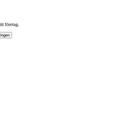
tt företag.
ringen