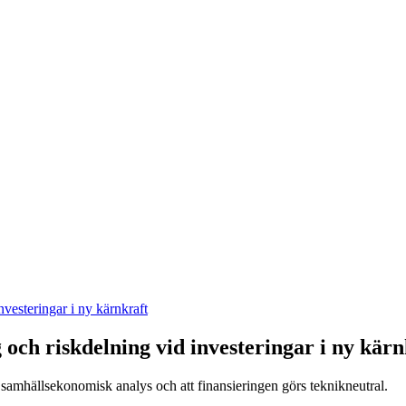
vesteringar i ny kärnkraft
ch riskdelning vid investeringar i ny kärn
 samhällsekonomisk analys och att finansieringen görs teknikneutral.