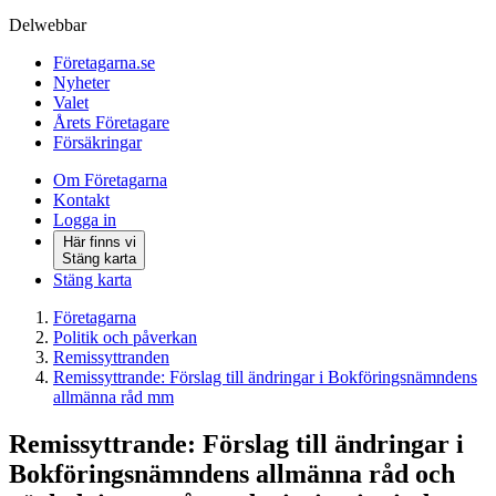
Delwebbar
Företagarna.se
Nyheter
Valet
Årets Företagare
Försäkringar
Om Företagarna
Kontakt
Logga in
Här finns vi
Stäng karta
Stäng karta
Företagarna
Politik och påverkan
Remissyttranden
Remissyttrande: Förslag till ändringar i Bokföringsnämndens
allmänna råd mm
Remissyttrande: Förslag till ändringar i
Bokföringsnämndens allmänna råd och