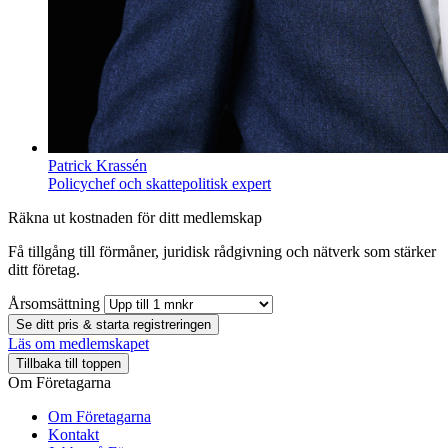
Patrick Krassén
Policychef och skattepolitisk expert
Räkna ut kostnaden för ditt medlemskap
Få tillgång till förmåner, juridisk rådgivning och nätverk som stärker
ditt företag.
Årsomsättning
Se ditt pris & starta registreringen
Läs om medlemskapet
Tillbaka till toppen
Om Företagarna
Om Företagarna
Kontakt