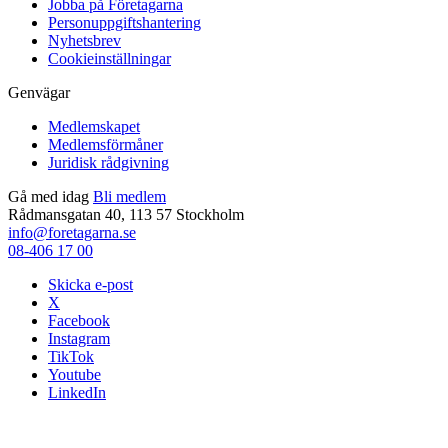
Jobba på Företagarna
Personuppgiftshantering
Nyhetsbrev
Cookieinställningar
Genvägar
Medlemskapet
Medlemsförmåner
Juridisk rådgivning
Gå med idag
Bli medlem
Rådmansgatan 40, 113 57 Stockholm
info@foretagarna.se
08-406 17 00
Skicka e-post
X
Facebook
Instagram
TikTok
Youtube
LinkedIn