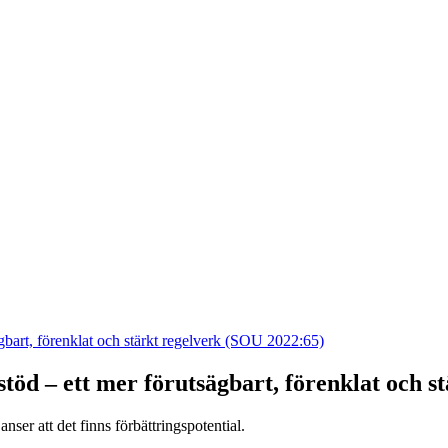
ägbart, förenklat och stärkt regelverk (SOU 2022:65)
stöd – ett mer förutsägbart, förenklat och 
ser att det finns förbättringspotential.