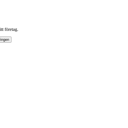
tt företag.
ringen