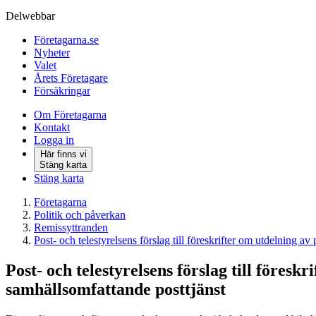
Delwebbar
Företagarna.se
Nyheter
Valet
Årets Företagare
Försäkringar
Om Företagarna
Kontakt
Logga in
Här finns vi
Stäng karta
Stäng karta
Företagarna
Politik och påverkan
Remissyttranden
Post- och telestyrelsens förslag till föreskrifter om utdelning a
Post- och telestyrelsens förslag till föres
samhällsomfattande posttjänst