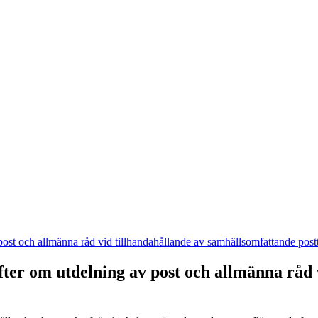
v post och allmänna råd vid tillhandahållande av samhällsomfattande post
krifter om utdelning av post och allmänna råd