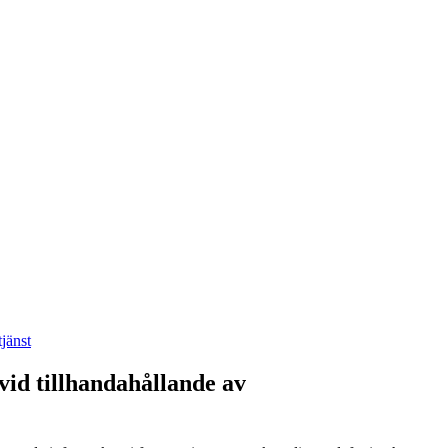
tjänst
 vid tillhandahållande av