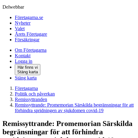
Delwebbar
Företagarna.se
Nyheter
Valet
Årets Företagare
Försäkringar
Om Företagarna
Kontakt
Logga in
Här finns vi
Stäng karta
Stäng karta
Företagarna
Politik och påverkan
Remissyttranden
Remissyttrande: Promemorian Särskilda begränsningar för att
förhindra spridningen av sjukdomen covid-19
Remissyttrande: Promemorian Särskilda
begränsningar för att förhindra