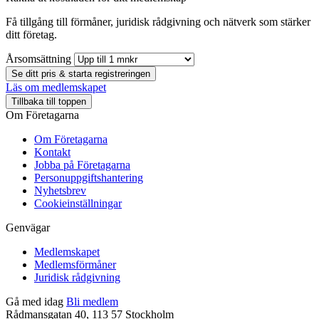
Få tillgång till förmåner, juridisk rådgivning och nätverk som stärker
ditt företag.
Årsomsättning
Se ditt pris & starta registreringen
Läs om medlemskapet
Tillbaka till toppen
Om Företagarna
Om Företagarna
Kontakt
Jobba på Företagarna
Personuppgiftshantering
Nyhetsbrev
Cookieinställningar
Genvägar
Medlemskapet
Medlemsförmåner
Juridisk rådgivning
Gå med idag
Bli medlem
Rådmansgatan 40, 113 57 Stockholm