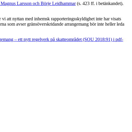
ius, Magnus Larsson och Börje Leidhammar
(s. 423 ff. i betänkandet).
 vi att nyttan med inhemsk rapporteringsskyldighet inte har visats
lerna som avser gränsöverskridande arrangemang bör inte heller leda
gemang – ett nytt regelverk på skatteområdet (SOU 2018:91) i pdf-