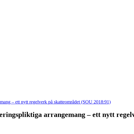
emang – ett nytt regelverk på skatteområdet (SOU 2018:91)
ringspliktiga arrangemang – ett nytt rege