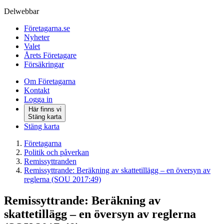
Delwebbar
Företagarna.se
Nyheter
Valet
Årets Företagare
Försäkringar
Om Företagarna
Kontakt
Logga in
Här finns vi
Stäng karta
Stäng karta
Företagarna
Politik och påverkan
Remissyttranden
Remissyttrande: Beräkning av skattetillägg – en översyn av
reglerna (SOU 2017:49)
Remissyttrande: Beräkning av
skattetillägg – en översyn av reglerna