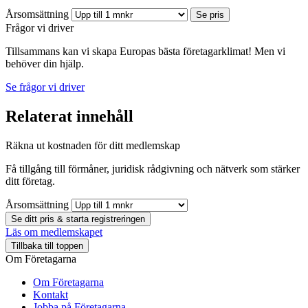
Årsomsättning
Se pris
Frågor vi driver
Tillsammans kan vi skapa Europas bästa företagarklimat! Men vi
behöver din hjälp.
Se frågor vi driver
Relaterat innehåll
Räkna ut kostnaden för ditt medlemskap
Få tillgång till förmåner, juridisk rådgivning och nätverk som stärker
ditt företag.
Årsomsättning
Se ditt pris & starta registreringen
Läs om medlemskapet
Tillbaka till toppen
Om Företagarna
Om Företagarna
Kontakt
Jobba på Företagarna