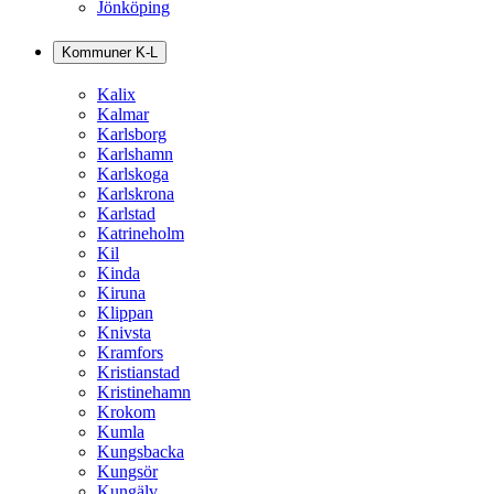
Jönköping
Kommuner K-L
Kalix
Kalmar
Karlsborg
Karlshamn
Karlskoga
Karlskrona
Karlstad
Katrineholm
Kil
Kinda
Kiruna
Klippan
Knivsta
Kramfors
Kristianstad
Kristinehamn
Krokom
Kumla
Kungsbacka
Kungsör
Kungälv