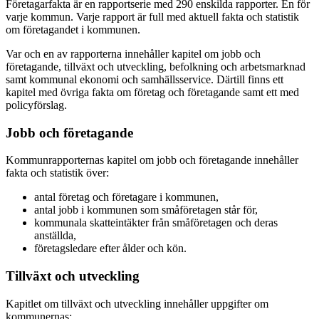
Företagarfakta är en rapportserie med 290 enskilda rapporter. En för
varje kommun. Varje rapport är full med aktuell fakta och statistik
om företagandet i kommunen.
Var och en av rapporterna innehåller kapitel om jobb och
företagande, tillväxt och utveckling, befolkning och arbetsmarknad
samt kommunal ekonomi och samhällsservice. Därtill finns ett
kapitel med övriga fakta om företag och företagande samt ett med
policyförslag.
Jobb och företagande
Kommunrapporternas kapitel om jobb och företagande innehåller
fakta och statistik över:
antal företag och företagare i kommunen,
antal jobb i kommunen som småföretagen står för,
kommunala skatteintäkter från småföretagen och deras
anställda,
företagsledare efter ålder och kön.
Tillväxt och utveckling
Kapitlet om tillväxt och utveckling innehåller uppgifter om
kommunernas: