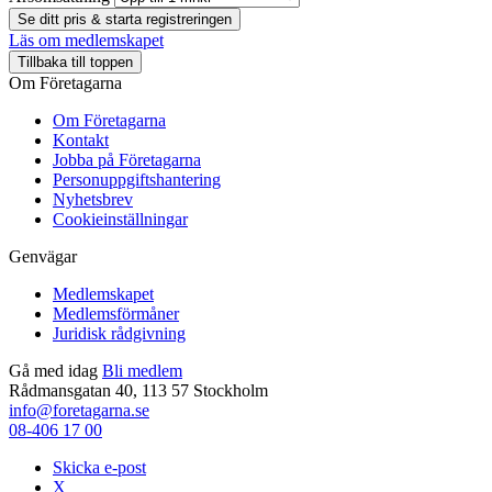
Se ditt pris & starta registreringen
Läs om medlemskapet
Tillbaka till toppen
Om Företagarna
Om Företagarna
Kontakt
Jobba på Företagarna
Personuppgiftshantering
Nyhetsbrev
Cookieinställningar
Genvägar
Medlemskapet
Medlemsförmåner
Juridisk rådgivning
Gå med idag
Bli medlem
Rådmansgatan 40, 113 57 Stockholm
info@foretagarna.se
08-406 17 00
Skicka e-post
X