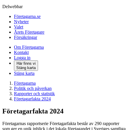
Delwebbar
Företagarna.se
Nyheter
Valet
Årets Företagare
Försäkringar
Om Företagarna
Kontakt
Logga in
Här finns vi
Stäng karta
Stäng karta
Företagarna
Politik och påverkan
Rapporter och statistik
Företagarfakta 2024
Företagarfakta 2024
Företagarnas rapportserie Företagarfakta består av 290 rapporter
som ger en unik inblick i det lokala företagandet i Sveriges samtliga