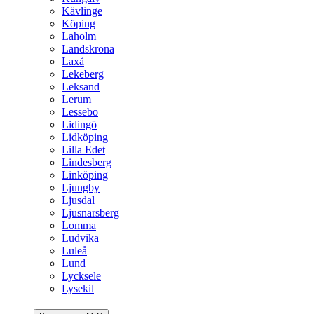
Kävlinge
Köping
Laholm
Landskrona
Laxå
Lekeberg
Leksand
Lerum
Lessebo
Lidingö
Lidköping
Lilla Edet
Lindesberg
Linköping
Ljungby
Ljusdal
Ljusnarsberg
Lomma
Ludvika
Luleå
Lund
Lycksele
Lysekil