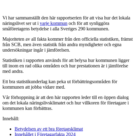
Vi har sammanställt den här rapportserien för att visa hur det lokala
näringslivet ser ut i
varje kommun
och för att synliggöra
småföretagens betydelse i alla Sveriges 290 kommunen.
Majoriteten av all fakta kommer från den officiella statistiken, främst
från SCB, men även statistik från andra myndigheter och egna
undersökningar ingår i jämförelsen.
Statistiken i rapporten används för att belysa hur kommunen ligger
till inom en rad olika områden och hur prestationen är i jämförelse
med andra.
Ett bra statistikunderlag kan peka ut förbättringsområden för
kommunen att jobba vidare med.
Vår förhoppning är att den här rapporten leder till en öppen dialog
om det lokala näringslivsklimatet och hur villkoren för företagare i
kommunen kan förbättras.
Innehåll:
Betydelsen av ett bra företagsklimat
Innehållet i Företagarfakta 2024