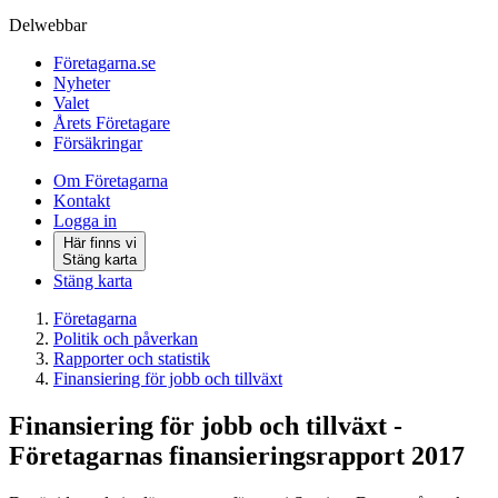
Delwebbar
Företagarna.se
Nyheter
Valet
Årets Företagare
Försäkringar
Om Företagarna
Kontakt
Logga in
Här finns vi
Stäng karta
Stäng karta
Företagarna
Politik och påverkan
Rapporter och statistik
Finansiering för jobb och tillväxt
Finansiering för jobb och tillväxt -
Företagarnas finansieringsrapport 2017