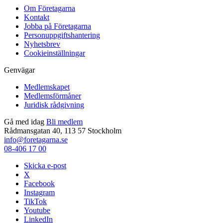
Om Företagarna
Kontakt
Jobba på Företagarna
Personuppgiftshantering
Nyhetsbrev
Cookieinställningar
Genvägar
Medlemskapet
Medlemsförmåner
Juridisk rådgivning
Gå med idag
Bli medlem
Rådmansgatan 40, 113 57 Stockholm
info@foretagarna.se
08-406 17 00
Skicka e-post
X
Facebook
Instagram
TikTok
Youtube
LinkedIn