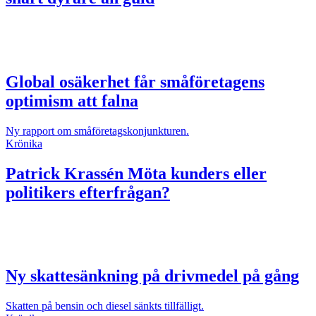
Global osäkerhet får småföretagens
optimism att falna
Ny rapport om småföretagskonjunkturen.
Krönika
Patrick Krassén
Möta kunders eller
politikers efterfrågan?
Ny skattesänkning på drivmedel på gång
Skatten på bensin och diesel sänkts tillfälligt.