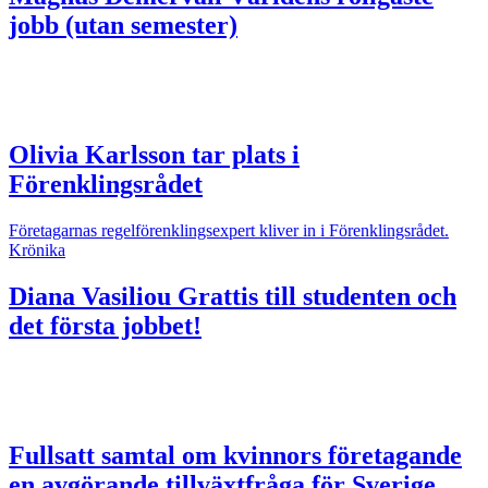
jobb (utan semester)
Olivia Karlsson tar plats i
Förenklingsrådet
Företagarnas regelförenklingsexpert kliver in i Förenklingsrådet.
Krönika
Diana Vasiliou
Grattis till studenten och
det första jobbet!
Fullsatt samtal om kvinnors företagande
en avgörande tillväxtfråga för Sverige