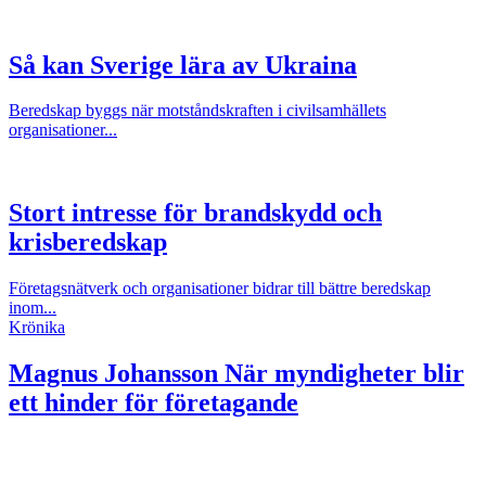
Så kan Sverige lära av Ukraina
Beredskap byggs när motståndskraften i civilsamhällets
organisationer...
Stort intresse för brandskydd och
krisberedskap
Företagsnätverk och organisationer bidrar till bättre beredskap
inom...
Krönika
Magnus Johansson
När myndigheter blir
ett hinder för företagande