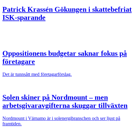
Patrick Krassén
Gökungen i skattebefriat
ISK-sparande
Oppositionens budgetar saknar fokus på
företagare
Det är tunnsått med företagarförslag.
Solen skiner på Nordmount – men
arbetsgivaravgifterna skuggar tillväxten
Nordmount i Värnamo är i solenergibranschen och ser ljust på
framtiden.