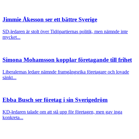
Jimmie Åkesson ser ett bättre Sverige
SD-ledaren är stolt över Tidöpartiernas politik, men nämnde inte
mycket...
Simona Mohamsson kopplar företagande till frihet
Liberalernas ledare nämnde framgångsrika företagare och lovade
sänkt...
Ebba Busch ser företag i sin Sverigedröm
KD-ledaren talade om att stå upp för företagen, men gav inga
konkreta...