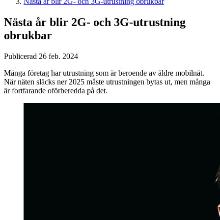
Nästa år blir 2G- och 3G-utrustning obrukbar
Nästa år blir 2G- och 3G-utrustning
obrukbar
Publicerad 26 feb. 2024
Många företag har utrustning som är beroende av äldre mobilnät.
När näten släcks ner 2025 måste utrustningen bytas ut, men många
är fortfarande oförberedda på det.