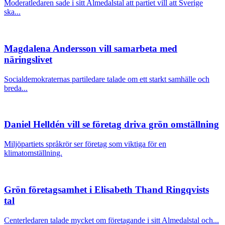
Moderatledaren sade i sitt Almedalstal att partiet vill att Sverige
ska...
Magdalena Andersson vill samarbeta med
näringslivet
Socialdemokraternas partiledare talade om ett starkt samhälle och
breda...
Daniel Helldén vill se företag driva grön omställning
Miljöpartiets språkrör ser företag som viktiga för en
klimatomställning.
Grön företagsamhet i Elisabeth Thand Ringqvists
tal
Centerledaren talade mycket om företagande i sitt Almedalstal och...