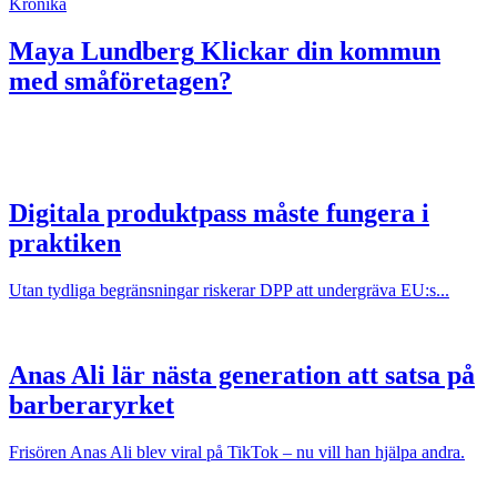
Krönika
Maya Lundberg
Klickar din kommun
med småföretagen?
Digitala produktpass måste fungera i
praktiken
Utan tydliga begränsningar riskerar DPP att undergräva EU:s...
Anas Ali lär nästa generation att satsa på
barberaryrket
Frisören Anas Ali blev viral på TikTok – nu vill han hjälpa andra.