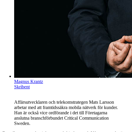
Magnus Krantz
Skribent
Affärsutvecklaren och telekomstrategen Mats Larsson
arbetar med att framtidssäkra mobila nätverk för kunder.
Han är också vice ordförande i det till Företagarna
anslutna branschförbundet Critical Communication
Sweden.