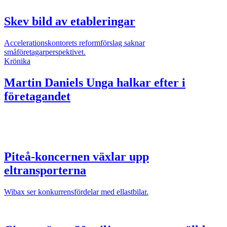
Skev bild av etableringar
Accelerationskontorets reformförslag saknar
småföretagarperspektivet.
Krönika
Martin Daniels
Unga halkar efter i
företagandet
Piteå-koncernen växlar upp
eltransporterna
Wibax ser konkurrensfördelar med ellastbilar.