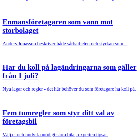
Enmansföretagaren som vann mot
storbolaget
Anders Jonasson beskriver både sårbarheten och styrkan som...
Har du koll på lagändringarna som gäller
från 1 juli?
Nya lagar och regler - det här behöver du som företagare ha koll på.
Fem tumregler som styr ditt val av
företagsbil
Välj el och undvik onödigt stora bilar, experten tipsar.