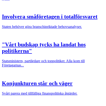
Involvera småföretagen i totalförsvaret
Staten behöver göra branschinriktade behovsanalyser.
"Vårt budskap tycks ha landat hos
politikerna"
Statsministern, partiledare och toppolitiker. Alla kom till
Företagarnas...
Konjunkturen står och väger
Svårt parera med tillfälliga finanspolitiska åtgärder.