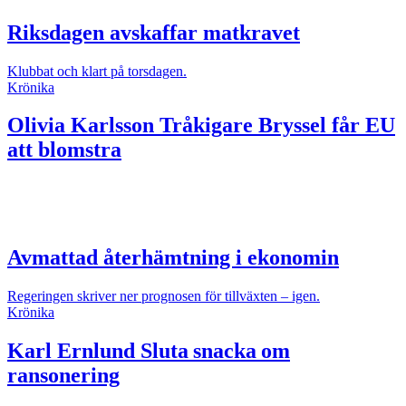
Riksdagen avskaffar matkravet
Klubbat och klart på torsdagen.
Krönika
Olivia Karlsson
Tråkigare Bryssel får EU
att blomstra
Avmattad återhämtning i ekonomin
Regeringen skriver ner prognosen för tillväxten – igen.
Krönika
Karl Ernlund
Sluta snacka om
ransonering