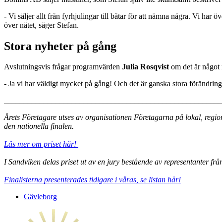
- Vi säljer allt från fyrhjulingar till båtar för att nämna några. Vi har
över nätet, säger Stefan.
Stora nyheter på gång
Avslutningsvis frågar programvärden
Julia Rosqvist
om det är något 
- Ja vi har väldigt mycket på gång! Och det är ganska stora förändringa
_______________________________________________________
Årets Företagare utses av organisationen Företagarna på lokal, regiona
den nationella finalen.
Läs mer om priset här!
I Sandviken delas priset ut av en jury bestående av representanter
Finalisterna presenterades tidigare i våras, se listan här!
Gävleborg