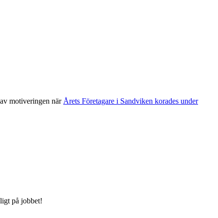
l av motiveringen när
Årets Företagare i Sandviken korades under
ligt på jobbet!