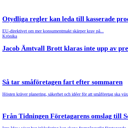
Otydliga regler kan leda till kasserade pr
EU-direktivet om mer konsumentmakt skärper krav på...
Krönika
Jacob Ämtvall
Brott klaras inte upp av p
Så tar småföretagen fart efter sommaren
Hösten kräver planering, säkerhet och idéer för att småföretag ska väx
Från Tidningen Företagarens omslag till 