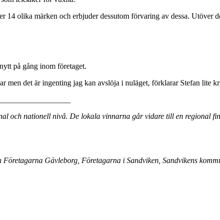
 över 14 olika märken och erbjuder dessutom förvaring av dessa. Utöver det
nytt på gång inom företaget.
r men det är ingenting jag kan avslöja i nuläget, förklarar Stefan lite k
__________________
l och nationell nivå. De lokala vinnarna går vidare till en regional fin
 från Företagarna Gävleborg, Företagarna i Sandviken, Sandvikens ko