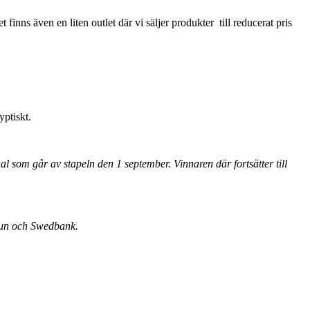
 finns även en liten outlet där vi säljer produkter till reducerat pris
ryptiskt.
al som går av stapeln den 1 september. Vinnaren där fortsätter till
mmun och Swedbank.