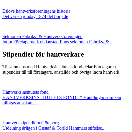
Eslövs hantverksföreningens historia
Det var en julidag 1874 det började
Sektionen Fabriks- & Hantverksföreningen
Inom Företagarna Kristianstad finns sektionen Fabriks- &...
Stipendier för hantverkare
Tillsammans med Hantverksinstitutets fond delar Företagarna
stipendier till till företagare, anställda och övriga inom hantverk.
Hantverksinstitutets fond
HANTVERKSINSTITUTETS FOND * Handlingar som kan
bifogas ansökan: ...
Hantverkstipendium Göteborg
Utdelning årligen i Gustaf & Torild Hammars stiftelse,...