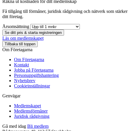
Räkna ut kostnaden för ditt medlemskap
Få tillgång till förmåner, juridisk rådgivning och nätverk som stärker
ditt företag.
Årsomsättning
Se ditt pris & starta registreringen
Läs om medlemskapet
Tillbaka till toppen
Om Företagarna
Om Företagarna
Kontakt
Jobba på Företagarna
Personuppgiftshantering
Nyhetsbrev
Cookieinställningar
Genvägar
Medlemskapet
Medlemsförmåner
Juridisk rådgivning
Gå med idag
Bli medlem