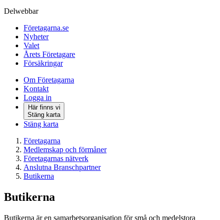
Delwebbar
Företagarna.se
Nyheter
Valet
Årets Företagare
Försäkringar
Om Företagarna
Kontakt
Logga in
Här finns vi
Stäng karta
Stäng karta
Företagarna
Medlemskap och förmåner
Företagarnas nätverk
Anslutna Branschpartner
Butikerna
Butikerna
Butikerna är en samarbetsorganisation för små och medelstora