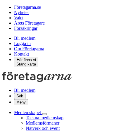
Företagarna.se
Nyheter
Valet
Årets Företagare
Försäkringar
Bli medlem
Logga in
Om Företagarna
Kontakt
Här finns vi
Stäng karta
Bli medlem
Sök
Meny
Medlemskapet
Teckna medlemskap
Medlemsförmåner
Nätverk och event