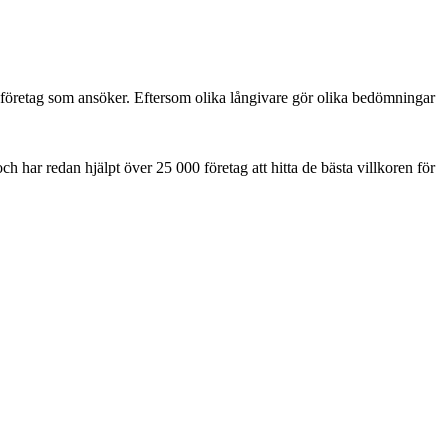
ma företag som ansöker. Eftersom olika långivare gör olika bedömningar
h har redan hjälpt över 25 000 företag att hitta de bästa villkoren för