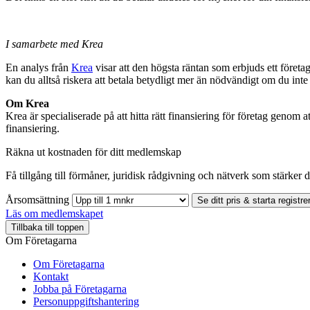
I samarbete med Krea
En analys från
Krea
visar att den högsta räntan som erbjuds ett företa
kan du alltså riskera att betala betydligt mer än nödvändigt om du inte
Om Krea
Krea är specialiserade på att hitta rätt finansiering för företag genom
finansiering.
Räkna ut kostnaden för ditt medlemskap
Få tillgång till förmåner, juridisk rådgivning och nätverk som stärker di
Årsomsättning
Se ditt pris & starta registre
Läs om medlemskapet
Tillbaka till toppen
Om Företagarna
Om Företagarna
Kontakt
Jobba på Företagarna
Personuppgiftshantering