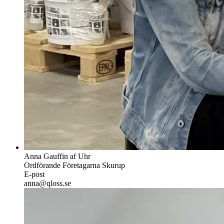
Anna Gauffin af Uhr
Ordförande Företagarna Skurup
E-post
anna@qloss.se