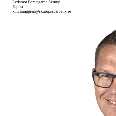
Ledamot Företagarna Skurup
E-post
kim.ljunggren@skurupssparbank.se