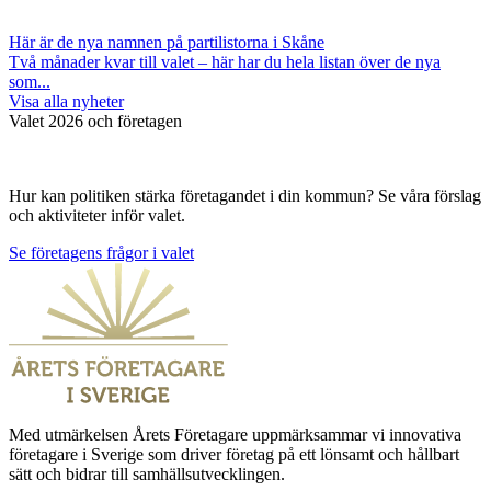
Här är de nya namnen på partilistorna i Skåne
Två månader kvar till valet – här har du hela listan över de nya
som...
Visa alla nyheter
Valet 2026 och företagen
Hur kan politiken stärka företagandet i din kommun? Se våra förslag
och aktiviteter inför valet.
Se företagens frågor i valet
Med utmärkelsen Årets Företagare uppmärksammar vi innovativa
företagare i Sverige som driver företag på ett lönsamt och hållbart
sätt och bidrar till samhällsutvecklingen.