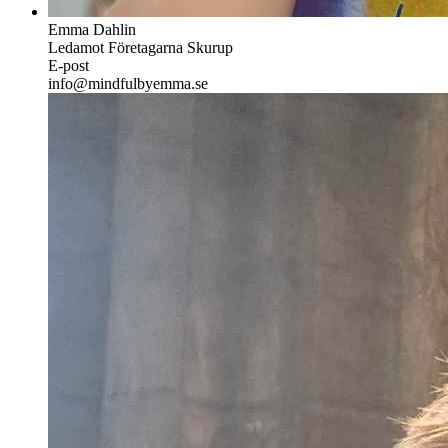
Emma Dahlin
Ledamot Företagarna Skurup
E-post
info@mindfulbyemma.se