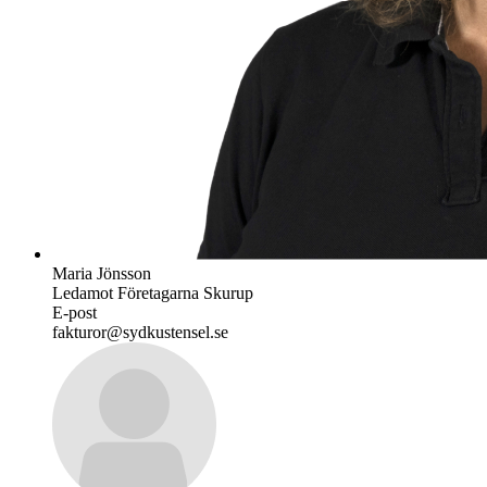
Maria Jönsson
Ledamot Företagarna Skurup
E-post
fakturor@sydkustensel.se