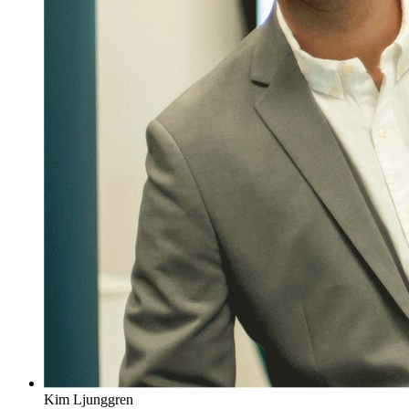
Kim Ljunggren