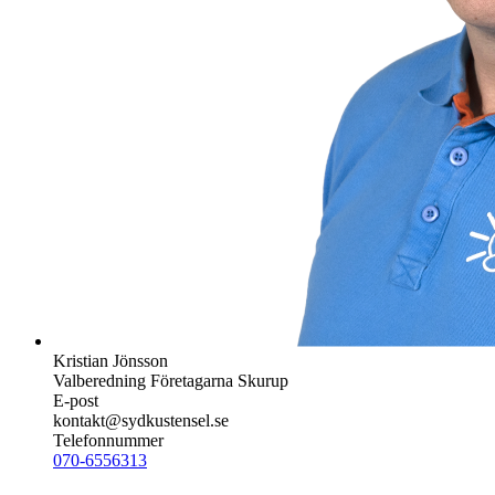
Kristian Jönsson
Valberedning Företagarna Skurup
E-post
kontakt@sydkustensel.se
Telefonnummer
070-6556313