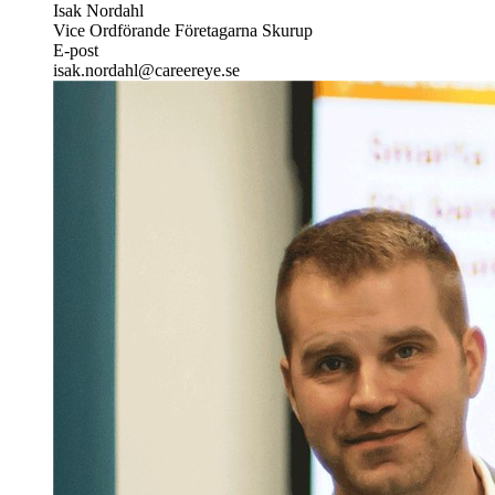
Isak Nordahl
Vice Ordförande Företagarna Skurup
E-post
isak.nordahl@careereye.se