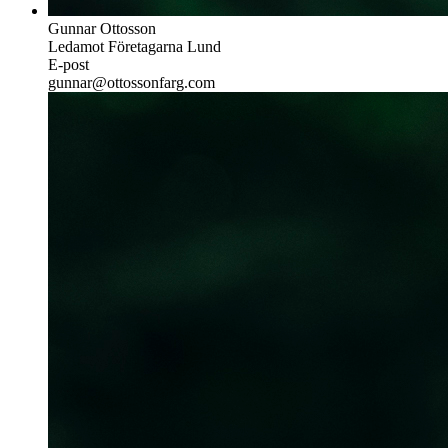
Gunnar Ottosson
Ledamot Företagarna Lund
E-post
gunnar@ottossonfarg.com