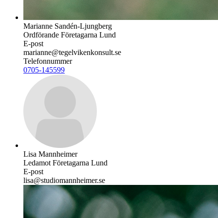
Marianne Sandén-Ljungberg
Ordförande Företagarna Lund
E-post
marianne@tegelvikenkonsult.se
Telefonnummer
0705-145599
Lisa Mannheimer
Ledamot Företagarna Lund
E-post
lisa@studiomannheimer.se