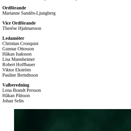
Ordförande
Marianne Sandén-Ljungberg
Vice Ordförande
Therése Hjalmarsson
Ledamöter
Christian Cronquist
Gunnar Ottosson
Håkan Isaksson
Lisa Mannheimer
Robert Hoffbauer
Viktor Ekström
Pauline Berndtsson
Valberedning
Lena Brandt Persson
Håkan Pålsson
Johan Selin