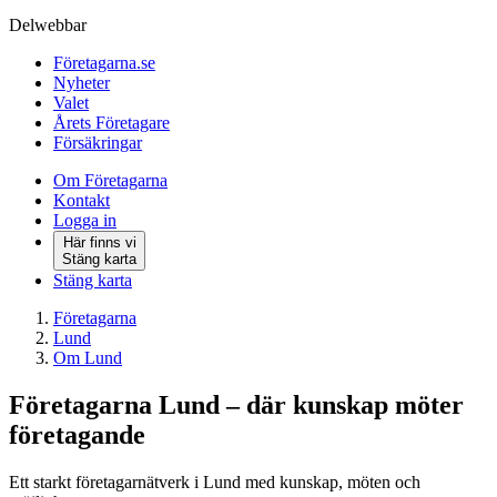
Delwebbar
Företagarna.se
Nyheter
Valet
Årets Företagare
Försäkringar
Om Företagarna
Kontakt
Logga in
Här finns vi
Stäng karta
Stäng karta
Företagarna
Lund
Om Lund
Företagarna Lund – där kunskap möter
företagande
Ett starkt företagarnätverk i Lund med kunskap, möten och