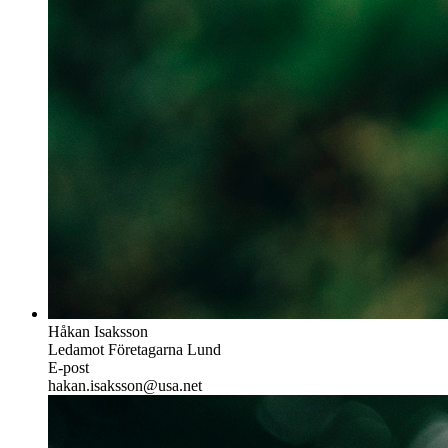
Håkan Isaksson
Ledamot Företagarna Lund
E-post
hakan.isaksson@usa.net