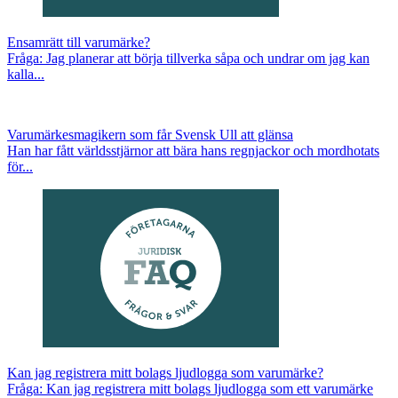
Ensamrätt till varumärke?
Fråga: Jag planerar att börja tillverka såpa och undrar om jag kan
kalla...
Varumärkesmagikern som får Svensk Ull att glänsa
Han har fått världsstjärnor att bära hans regnjackor och mordhotats
för...
Kan jag registrera mitt bolags ljudlogga som varumärke?
Fråga: Kan jag registrera mitt bolags ljudlogga som ett varumärke