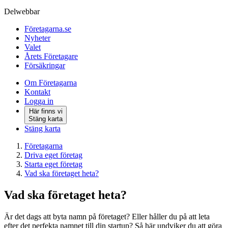
Delwebbar
Företagarna.se
Nyheter
Valet
Årets Företagare
Försäkringar
Om Företagarna
Kontakt
Logga in
Här finns vi
Stäng karta
Stäng karta
Företagarna
Driva eget företag
Starta eget företag
Vad ska företaget heta?
Vad ska företaget heta?
Är det dags att byta namn på företaget? Eller håller du på att leta
efter det perfekta namnet till din startup? Så här undviker du att göra