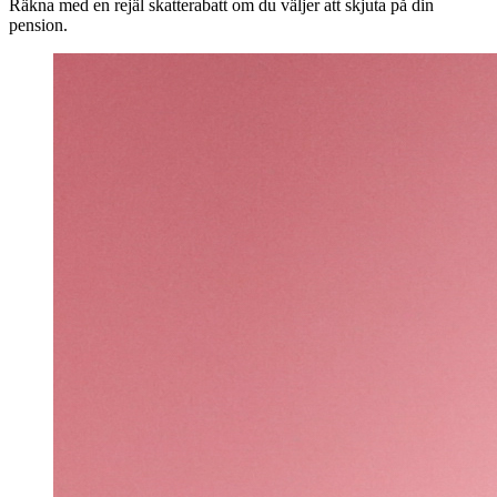
Räkna med en rejäl skatterabatt om du väljer att skjuta på din
pension.