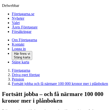
Delwebbar
Företagarna.se
Nyheter
Valet
Årets Företagare
Försäkringar
Om Företagarna
Kontakt
Logga in
Här finns vi
Stäng karta
Stäng karta
Företagarna
Driva eget företag
Pension
Fortsätt jobba och få närmare 100 000 kronor mer i plånboken
Fortsätt jobba – och få närmare 100 000
kronor mer i plånboken