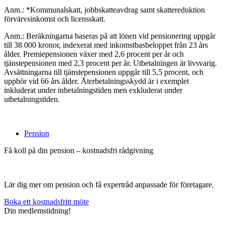
Anm.: *Kommunalskatt, jobbskatteavdrag samt skattereduktion
förvärvsinkomst och licensskatt.
Anm.: Beräkningarna baseras på att lönen vid pensionering uppgår
till 38 000 kronor, indexerat med inkomstbasbeloppet från 23 års
ålder. Premiepensionen växer med 2,6 procent per år och
tjänstepensionen med 2,3 procent per år. Utbetalningen är livsvarig.
Avsättningarna till tjänstepensionen uppgår till 5,5 procent, och
upphör vid 66 års ålder. Återbetalningsskydd är i exemplet
inkluderat under inbetalningstiden men exkluderat under
utbetalningstiden.
Pension
Få koll på din pension – kostnadsfri rådgivning
Lär dig mer om pension och få expertråd anpassade för företagare.
Boka ett kostnadsfritt möte
Din medlemstidning!