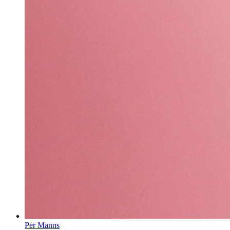
Per Manns