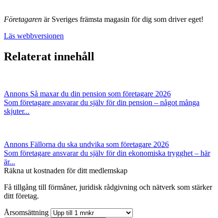
Företagaren
är Sveriges främsta magasin för dig som driver eget!
Läs webbversionen
Relaterat innehåll
Annons
Så maxar du din pension som företagare 2026
Som företagare ansvarar du själv för din pension – något många
skjuter...
Annons
Fällorna du ska undvika som företagare 2026
Som företagare ansvarar du själv för din ekonomiska trygghet – här
är...
Räkna ut kostnaden för ditt medlemskap
Få tillgång till förmåner, juridisk rådgivning och nätverk som stärker
ditt företag.
Årsomsättning