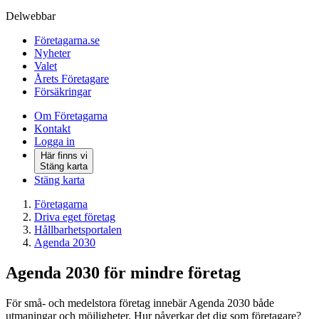
Delwebbar
Företagarna.se
Nyheter
Valet
Årets Företagare
Försäkringar
Om Företagarna
Kontakt
Logga in
Här finns vi
Stäng karta
Stäng karta
Företagarna
Driva eget företag
Hållbarhetsportalen
Agenda 2030
Agenda 2030 för mindre företag
För små- och medelstora företag innebär Agenda 2030 både
utmaningar och möjligheter. Hur påverkar det dig som företagare?