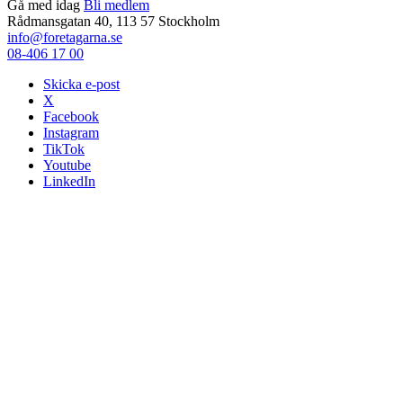
Gå med idag
Bli medlem
Rådmansgatan 40, 113 57 Stockholm
info@foretagarna.se
08-406 17 00
Skicka e-post
X
Facebook
Instagram
TikTok
Youtube
LinkedIn