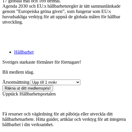
17 globala mål och 169 delmål.
Agenda 2030 och EU:s hållbarhetsregler är tätt sammanlänkade
genom ”Europeiska gröna given”, som fungerar som EU:s
huvudsakliga verktyg för att uppnå de globala målen för hållbar
utveckling.
Hållbarhet
Sveriges starkaste förmåner för företagare!
Bli medlem idag.
Årsomsättning
Räkna ut ditt medlemspris!
Upptäck Hållbarhetsportalen
Få resurser och vägledning för att påbörja eller utveckla ditt
hållbarhetsarbete. Hitta guider, artiklar och verktyg för att integrera
hållbarhet i din verksamhet.