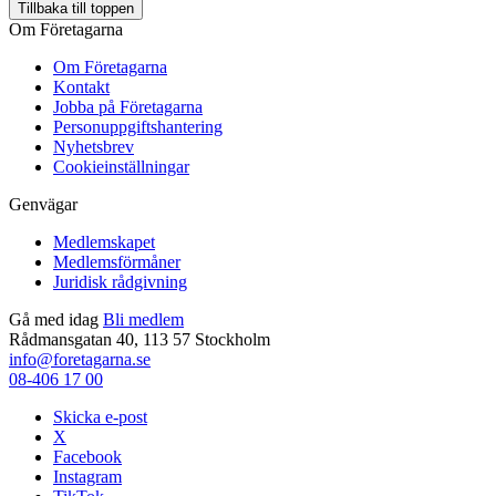
Tillbaka till toppen
Om Företagarna
Om Företagarna
Kontakt
Jobba på Företagarna
Personuppgiftshantering
Nyhetsbrev
Cookieinställningar
Genvägar
Medlemskapet
Medlemsförmåner
Juridisk rådgivning
Gå med idag
Bli medlem
Rådmansgatan 40, 113 57 Stockholm
info@foretagarna.se
08-406 17 00
Skicka e-post
X
Facebook
Instagram