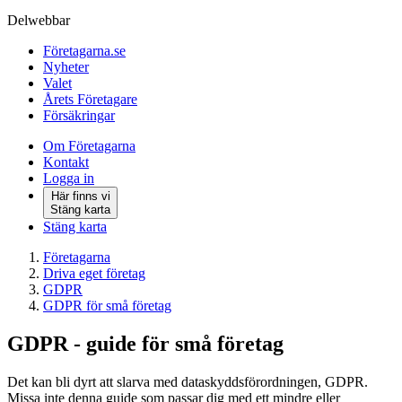
Delwebbar
Företagarna.se
Nyheter
Valet
Årets Företagare
Försäkringar
Om Företagarna
Kontakt
Logga in
Här finns vi
Stäng karta
Stäng karta
Företagarna
Driva eget företag
GDPR
GDPR för små företag
GDPR - guide för små företag
Det kan bli dyrt att slarva med dataskyddsförordningen, GDPR.
Missa inte denna guide som passar dig med ett mindre eller