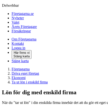
Delwebbar
Företagarna.se
Nyheter
Valet
Årets Företagare
Försäkringar
Om Företagarna
Kontakt
Logga in
Här finns vi
Stäng karta
Stäng karta
Företagarna
Driva eget företag
Ekonomi
Ta ut lön i enskild firma
Lön för dig med enskild firma
När du "tar ut lön" i din enskilda firma innebär det att du gör ett eget 