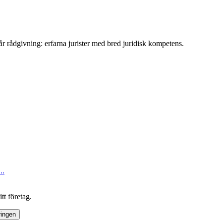
år rådgivning: erfarna jurister med bred juridisk kompetens.
..
tt företag.
ringen