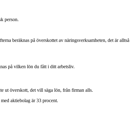
isk person.
gifterna beräknas på överskottet av näringsverksamheten, det är alltså
s på vilken lön du fått i ditt arbetsliv.
ut överskott, det vill säga lön, från firman alls.
 med aktiebolag är 33 procent.