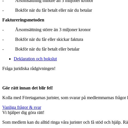
- Årsomsättning mindre än 3 miljoner kronor
- Bokför när du får betalt eller när du betalar
Faktureringsmetoden
- Årsomsättning större än 3 miljoner kronor
- Bokför när du får eller skickar faktura
- Bokför när du får betalt eller betalar
Deklaration och bokslut
Fråga juridiska rådgivningen!
Gör rätt innan det blir fel!
Kolla med Företagarnas jurister, som svarar på medlemmarnas frågor 
Vanliga frågor & svar
Vi hjälper dig göra rätt!
Som medlem kan du alltid ringa våra jurister och få stöd och hjälp. R