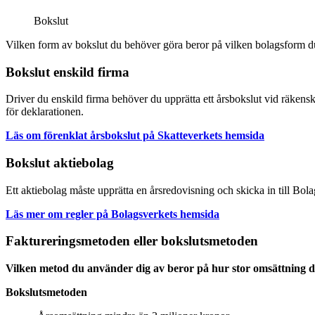
Bokslut
Vilken form av bokslut du behöver göra beror på vilken bolagsform du 
Bokslut enskild firma
Driver du enskild firma behöver du upprätta ett årsbokslut vid räkenska
för deklarationen.
Läs om förenklat årsbokslut på Skatteverkets hemsida
Bokslut aktiebolag
Ett aktiebolag måste upprätta en årsredovisning och skicka in till Bol
Läs mer om regler på Bolagsverkets hemsida
Faktureringsmetoden eller bokslutsmetoden
Vilken metod du använder dig av beror på hur stor omsättning di
Bokslutsmetoden