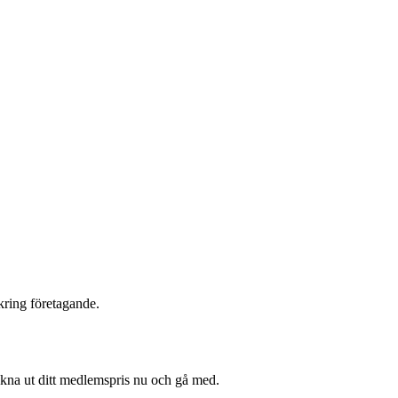
kring företagande.
äkna ut ditt medlemspris nu och gå med.