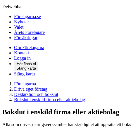
Delwebbar
Företagarna.se
Nyheter
Valet
Årets Företagare
Försäkringar
Om Företagarna
Kontakt
Logga in
Här finns vi
Stäng karta
Stäng karta
Företagarna
Driva eget företag
Deklaration och bokslut
Bokslut i enskild firma eller aktiebolag
Bokslut i enskild firma eller aktiebolag
Alla som driver näringsverksamhet har skyldighet att upprätta ett boks