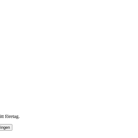
tt företag.
ringen