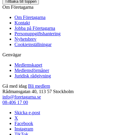
Tillbaka till toppen
Om Företagarna
Om Företagarna
Kontakt
Jobba på Företagarna
Personuppgiftshantering
Nyhetsbrev
Cookieinställningar
Genvägar
Medlemskapet
Medlemsförmåner
Juridisk rådgivning
Gå med idag
Bli medlem
Rådmansgatan 40, 113 57 Stockholm
info@foretagarna.se
08-406 17 00
Skicka e-post
X
Facebook
Instagram
TikTok