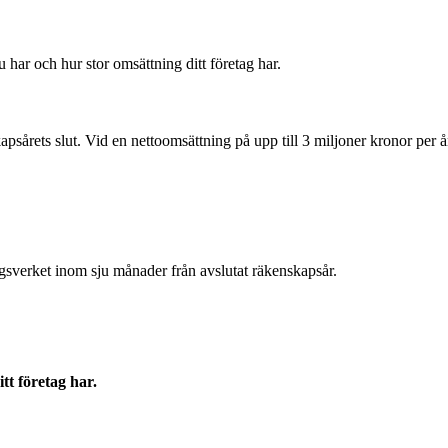
har och hur stor omsättning ditt företag har.
psårets slut. Vid en nettoomsättning på upp till 3 miljoner kronor per år
agsverket inom sju månader från avslutat räkenskapsår.
tt företag har.