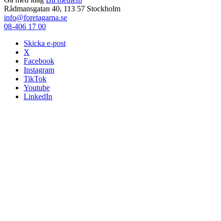
Rådmansgatan 40, 113 57 Stockholm
info@foretagarna.se
08-406 17 00
Skicka e-post
X
Facebook
Instagram
TikTok
Youtube
LinkedIn