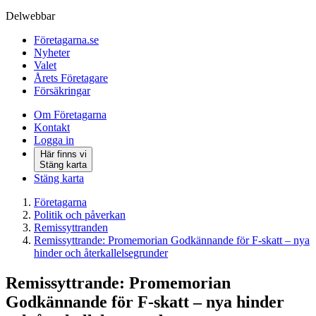
Delwebbar
Företagarna.se
Nyheter
Valet
Årets Företagare
Försäkringar
Om Företagarna
Kontakt
Logga in
Här finns vi
Stäng karta
Stäng karta
Företagarna
Politik och påverkan
Remissyttranden
Remissyttrande: Promemorian Godkännande för F-skatt – nya
hinder och återkallelsegrunder
Remissyttrande: Promemorian
Godkännande för F-skatt – nya hinder