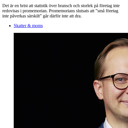
Det är en brist att statistik över bransch och storlek på företag inte
redovisas i promemorian. Promemorians slutsats att ”små företag
inte påverkas särskilt” går därför inte att dra.
Skatter & moms