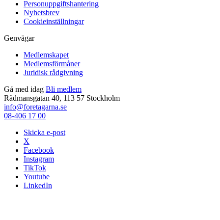
Personuppgiftshantering
Nyhetsbrev
Cookieinställningar
Genvägar
Medlemskapet
Medlemsförmåner
Juridisk rådgivning
Gå med idag
Bli medlem
Rådmansgatan 40, 113 57 Stockholm
info@foretagarna.se
08-406 17 00
Skicka e-post
X
Facebook
Instagram
TikTok
Youtube
LinkedIn