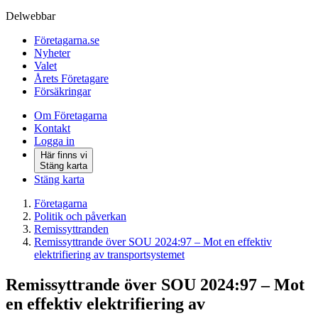
Delwebbar
Företagarna.se
Nyheter
Valet
Årets Företagare
Försäkringar
Om Företagarna
Kontakt
Logga in
Här finns vi
Stäng karta
Stäng karta
Företagarna
Politik och påverkan
Remissyttranden
Remissyttrande över SOU 2024:97 – Mot en effektiv
elektrifiering av transportsystemet
Remissyttrande över SOU 2024:97 – Mot
en effektiv elektrifiering av