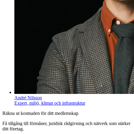
André Nilsson
Expert, miljö, klimat och infrastruktur
Räkna ut kostnaden för ditt medlemskap
Få tillgång till förmåner, juridisk rådgivning och nätverk som stärker
ditt företag.