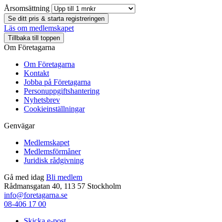
Årsomsättning
Se ditt pris & starta registreringen
Läs om medlemskapet
Tillbaka till toppen
Om Företagarna
Om Företagarna
Kontakt
Jobba på Företagarna
Personuppgiftshantering
Nyhetsbrev
Cookieinställningar
Genvägar
Medlemskapet
Medlemsförmåner
Juridisk rådgivning
Gå med idag
Bli medlem
Rådmansgatan 40, 113 57 Stockholm
info@foretagarna.se
08-406 17 00
Skicka e-post