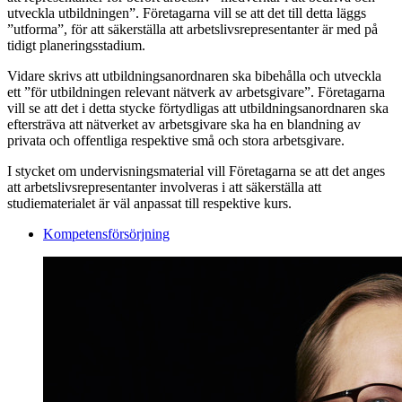
utveckla utbildningen”. Företagarna vill se att det till detta läggs
”utforma”, för att säkerställa att arbetslivsrepresentanter är med på
tidigt planeringsstadium.
Vidare skrivs att utbildningsanordnaren ska bibehålla och utveckla
ett ”för utbildningen relevant nätverk av arbetsgivare”. Företagarna
vill se att det i detta stycke förtydligas att utbildningsanordnaren ska
eftersträva att nätverket av arbetsgivare ska ha en blandning av
privata och offentliga respektive små och stora arbetsgivare.
I stycket om undervisningsmaterial vill Företagarna se att det anges
att arbetslivsrepresentanter involveras i att säkerställa att
studiematerialet är väl anpassat till respektive kurs.
Kompetensförsörjning