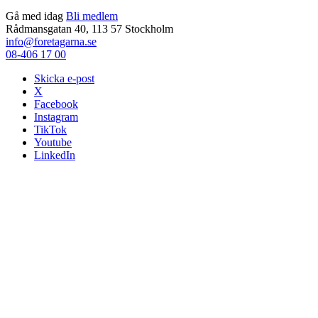
Gå med idag
Bli medlem
Rådmansgatan 40, 113 57 Stockholm
info@foretagarna.se
08-406 17 00
Skicka e-post
X
Facebook
Instagram
TikTok
Youtube
LinkedIn