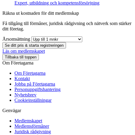
Expert, utbildning och kompetensförsörjning
Räkna ut kostnaden för ditt medlemskap
Få tillgång till förmåner, juridisk rådgivning och nätverk som stärker
ditt företag.
Årsomsättning
Se ditt pris & starta registreringen
Läs om medlemskapet
Tillbaka till toppen
Om Företagarna
Om Företagarna
Kontakt
Jobba på Företagarna
Personuppgiftshantering
Nyhetsbrev
Cookieinställningar
Genvägar
Medlemskapet
Medlemsförmåner
Juridisk rådgivning