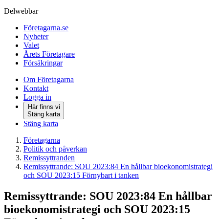
Delwebbar
Företagarna.se
Nyheter
Valet
Årets Företagare
Försäkringar
Om Företagarna
Kontakt
Logga in
Här finns vi
Stäng karta
Stäng karta
Företagarna
Politik och påverkan
Remissyttranden
Remissyttrande: SOU 2023:84 En hållbar bioekonomistrategi
och SOU 2023:15 Förnybart i tanken
Remissyttrande: SOU 2023:84 En hållbar
bioekonomistrategi och SOU 2023:15