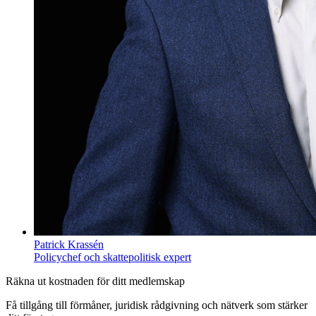
Patrick Krassén
Policychef och skattepolitisk expert
Räkna ut kostnaden för ditt medlemskap
Få tillgång till förmåner, juridisk rådgivning och nätverk som stärker