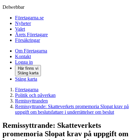
Delwebbar
Företagarna.se
Nyheter
Valet
Årets Företagare
Försäkringar
Om Företagarna
Kontakt
Logga in
Här finns vi
Stäng karta
Stäng karta
Företagarna
Politik och påverkan
Remissyttranden
Remissyttrande: Skatteverkets promemoria Slopat krav på
uppgift om beslutsfattare i underrättelser om beslut
Remissyttrande: Skatteverkets
promemoria Slopat krav på uppgift om