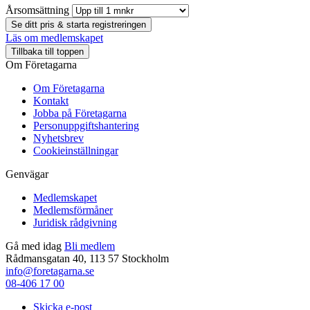
Årsomsättning
Se ditt pris & starta registreringen
Läs om medlemskapet
Tillbaka till toppen
Om Företagarna
Om Företagarna
Kontakt
Jobba på Företagarna
Personuppgiftshantering
Nyhetsbrev
Cookieinställningar
Genvägar
Medlemskapet
Medlemsförmåner
Juridisk rådgivning
Gå med idag
Bli medlem
Rådmansgatan 40, 113 57 Stockholm
info@foretagarna.se
08-406 17 00
Skicka e-post