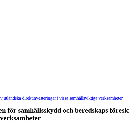
 utländska direktinvesteringar i vissa samhällsviktiga verksamheter
en för samhällsskydd och beredskaps föresk
a verksamheter