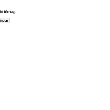
tt företag.
ringen