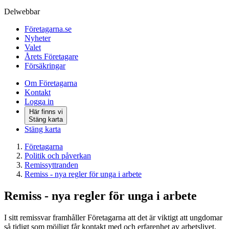
Delwebbar
Företagarna.se
Nyheter
Valet
Årets Företagare
Försäkringar
Om Företagarna
Kontakt
Logga in
Här finns vi
Stäng karta
Stäng karta
Företagarna
Politik och påverkan
Remissyttranden
Remiss - nya regler för unga i arbete
Remiss - nya regler för unga i arbete
I sitt remissvar framhåller Företagarna att det är viktigt att ungdomar
så tidigt som möjligt får kontakt med och erfarenhet av arbetslivet.