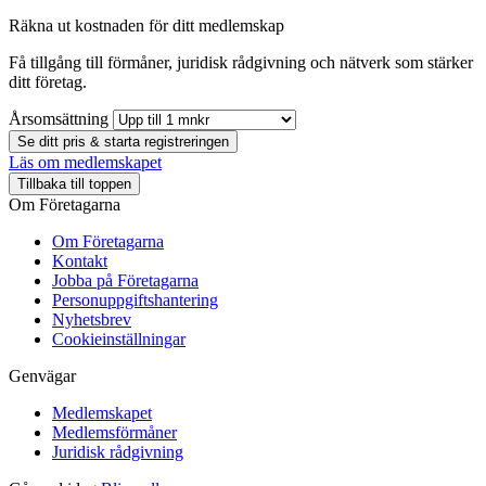
Räkna ut kostnaden för ditt medlemskap
Få tillgång till förmåner, juridisk rådgivning och nätverk som stärker
ditt företag.
Årsomsättning
Se ditt pris & starta registreringen
Läs om medlemskapet
Tillbaka till toppen
Om Företagarna
Om Företagarna
Kontakt
Jobba på Företagarna
Personuppgiftshantering
Nyhetsbrev
Cookieinställningar
Genvägar
Medlemskapet
Medlemsförmåner
Juridisk rådgivning