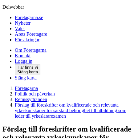
Delwebbar
Företagarna.se
Nyheter
Valet
Årets Företagare
Försäkringar
Om Företagarna
Kontakt
Logga in
Här finns vi
Stäng karta
Stäng karta
Företagarna
Politik och påverkan
Remissyttranden
Förslag till föreskrifter om kvalificerade och relevanta
yrkeskunskaper för särskild behörighet till utbildning som
leder till yrkeslärarexamen
Förslag till föreskrifter om kvalificerade
och relevanta yrkeskunskaper för