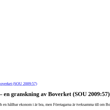
 Boverket (SOU 2009:57)
– en granskning av Boverket (SOU 2009:57)
och en hållbar ekonom i är bra, men Företagarna är tveksamma till om B