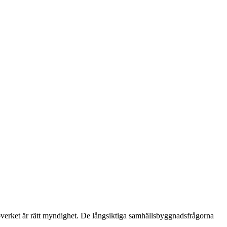
overket är rätt myndighet. De långsiktiga samhällsbyggnadsfrågorna