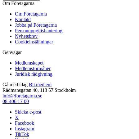
Om Företagarna
Om Företagarna
Kontakt
Jobba på Företagarna
Personuppgiftshantering
Nyhetsbrev
Cookieinställningar
Genvägar
Medlemskapet
Medlemsförmåner
Juridisk rådgivning
Gå med idag
Bli medlem
Rådmansgatan 40, 113 57 Stockholm
info@foretagarna.se
08-406 17 00
Skicka e-post
X
Facebook
Instagram
TikTok