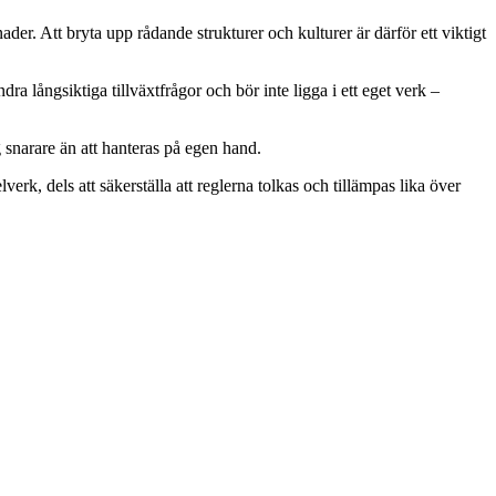
. Att bryta upp rådande strukturer och kulturer är därför ett viktigt
 långsiktiga tillväxtfrågor och bör inte ligga i ett eget verk –
 snarare än att hanteras på egen hand.
rk, dels att säkerställa att reglerna tolkas och tillämpas lika över